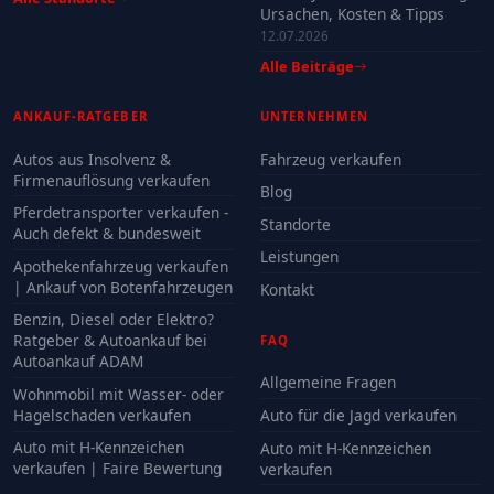
Ursachen, Kosten & Tipps
12.07.2026
Alle Beiträge
ANKAUF-RATGEBER
UNTERNEHMEN
Autos aus Insolvenz &
Fahrzeug verkaufen
Firmenauflösung verkaufen
Blog
Pferdetransporter verkaufen -
Standorte
Auch defekt & bundesweit
Leistungen
Apothekenfahrzeug verkaufen
| Ankauf von Botenfahrzeugen
Kontakt
Benzin, Diesel oder Elektro?
Ratgeber & Autoankauf bei
FAQ
Autoankauf ADAM
Allgemeine Fragen
Wohnmobil mit Wasser- oder
Hagelschaden verkaufen
Auto für die Jagd verkaufen
Auto mit H-Kennzeichen
Auto mit H-Kennzeichen
verkaufen | Faire Bewertung
verkaufen