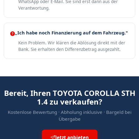
WhatsApp oder E-Mail. Sie sind erst dann aus der
Verantwortung.
„Ich habe noch Finanzierung auf dem Fahrzeug."
Kein Problem. Wir klären die Ablösung direkt mit der
Bank. Sie erhalten den Differenzbetrag ausgezahlt.
Bereit, Ihren TOYOTA COROLLA STH
1.4 zu verkaufen?
Kostenlose Bewertung · Abholung inklusive · Bargeld bei
Übergabe
Jetzt anbieten