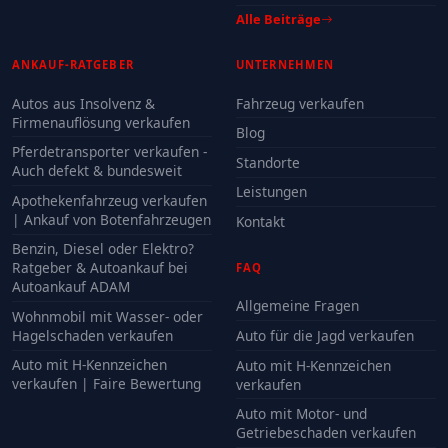
Alle Beiträge
ANKAUF-RATGEBER
UNTERNEHMEN
Autos aus Insolvenz &
Fahrzeug verkaufen
Firmenauflösung verkaufen
Blog
Pferdetransporter verkaufen -
Standorte
Auch defekt & bundesweit
Leistungen
Apothekenfahrzeug verkaufen
| Ankauf von Botenfahrzeugen
Kontakt
Benzin, Diesel oder Elektro?
Ratgeber & Autoankauf bei
FAQ
Autoankauf ADAM
Allgemeine Fragen
Wohnmobil mit Wasser- oder
Hagelschaden verkaufen
Auto für die Jagd verkaufen
Auto mit H-Kennzeichen
Auto mit H-Kennzeichen
verkaufen | Faire Bewertung
verkaufen
Auto mit Motor- und
Getriebeschaden verkaufen