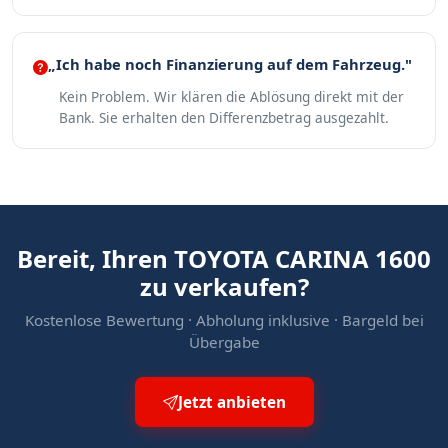
„Ich habe noch Finanzierung auf dem Fahrzeug."
Kein Problem. Wir klären die Ablösung direkt mit der
Bank. Sie erhalten den Differenzbetrag ausgezahlt.
Bereit, Ihren TOYOTA CARINA 1600
zu verkaufen?
Kostenlose Bewertung · Abholung inklusive · Bargeld bei
Übergabe
Jetzt anbieten