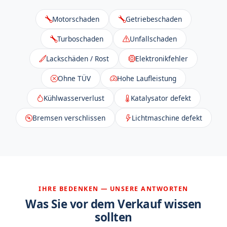
Motorschaden
Getriebeschaden
Turboschaden
Unfallschaden
Lackschäden / Rost
Elektronikfehler
Ohne TÜV
Hohe Laufleistung
Kühlwasserverlust
Katalysator defekt
Bremsen verschlissen
Lichtmaschine defekt
IHRE BEDENKEN — UNSERE ANTWORTEN
Was Sie vor dem Verkauf wissen
sollten