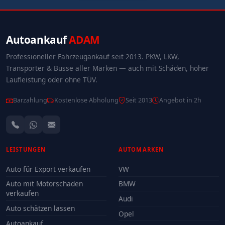
Autoankauf
ADAM
Professioneller Fahrzeugankauf seit 2013. PKW, LKW,
Transporter & Busse aller Marken — auch mit Schäden, hoher
Laufleistung oder ohne TÜV.
Barzahlung
Kostenlose Abholung
Seit 2013
Angebot in 2h
LEISTUNGEN
AUTOMARKEN
Auto für Export verkaufen
VW
Auto mit Motorschaden
BMW
verkaufen
Audi
Auto schätzen lassen
Opel
Autoankauf