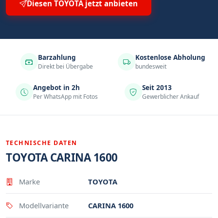
Diesen TOYOTA jetzt anbieten
Barzahlung
Kostenlose Abholung
Direkt bei Übergabe
bundesweit
Angebot in 2h
Seit 2013
Per WhatsApp mit Fotos
Gewerblicher Ankauf
TECHNISCHE DATEN
TOYOTA CARINA 1600
Eigenschaft
Wert
Marke
TOYOTA
Modellvariante
CARINA 1600