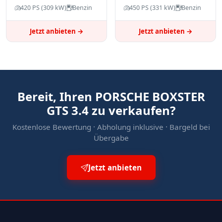
420 PS (309 kW)
Benzin
450 PS (331 kW)
Benzin
Jetzt anbieten →
Jetzt anbieten →
Bereit, Ihren PORSCHE BOXSTER
GTS 3.4 zu verkaufen?
Kostenlose Bewertung · Abholung inklusive · Bargeld bei
Übergabe
Jetzt anbieten