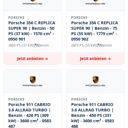
PORSCHE
PORSCHE
Porsche 356 C REPLICA
Porsche 356 C REPLICA
SUPER 90 | Benzin - 50
SUPER 90 | Benzin - 75
PS (37 kW) - 1570 cm³ -
PS (55 kW) - 1779 cm³ -
0950 901
0950 902
50 PS (37 kW)
Benzin
75 PS (55 kW)
Benzin
Jetzt anbieten →
Jetzt anbieten →
PORSCHE
PORSCHE
Porsche 911 CABRIO
Porsche 911 CABRIO
3.6 ALLRAD TURBO |
3.6 ALLRAD TURBO |
Benzin - 420 PS (309
Benzin - 450 PS (331
kW) - 3600 cm³ - 0583
kW) - 3600 cm³ - 0583
487
488