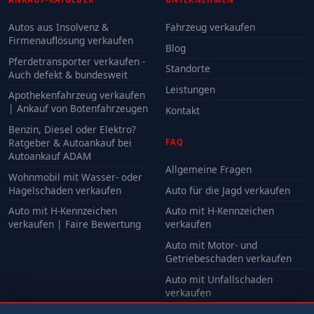
Autos aus Insolvenz &
Fahrzeug verkaufen
Firmenauflösung verkaufen
Blog
Pferdetransporter verkaufen -
Standorte
Auch defekt & bundesweit
Leistungen
Apothekenfahrzeug verkaufen
| Ankauf von Botenfahrzeugen
Kontakt
Benzin, Diesel oder Elektro?
Ratgeber & Autoankauf bei
FAQ
Autoankauf ADAM
Allgemeine Fragen
Wohnmobil mit Wasser- oder
Hagelschaden verkaufen
Auto für die Jagd verkaufen
Auto mit H-Kennzeichen
Auto mit H-Kennzeichen
verkaufen | Faire Bewertung
verkaufen
Auto mit Motor- und
Getriebeschaden verkaufen
Auto mit Unfallschaden
verkaufen
Alle FAQ