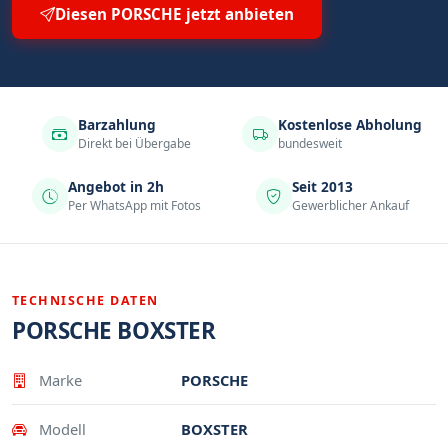
Diesen PORSCHE jetzt anbieten
Barzahlung
Kostenlose Abholung
Direkt bei Übergabe
bundesweit
Angebot in 2h
Seit 2013
Per WhatsApp mit Fotos
Gewerblicher Ankauf
TECHNISCHE DATEN
PORSCHE BOXSTER
Eigenschaft
Wert
Marke
PORSCHE
Modell
BOXSTER