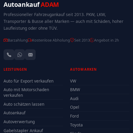
Autoankauf
ADAM
Professioneller Fahrzeugankauf seit 2013. PKW, LKW,
Transporter & Busse aller Marken — auch mit Schäden, hoher
Laufleistung oder ohne TÜV.
Barzahlung
Kostenlose Abholung
Seit 2013
Angebot in 2h
LEISTUNGEN
AUTOMARKEN
Auto für Export verkaufen
VW
Auto mit Motorschaden
BMW
verkaufen
Audi
Auto schätzen lassen
Opel
Autoankauf
Ford
Autoverwertung
Toyota
Gabelstapler Ankauf