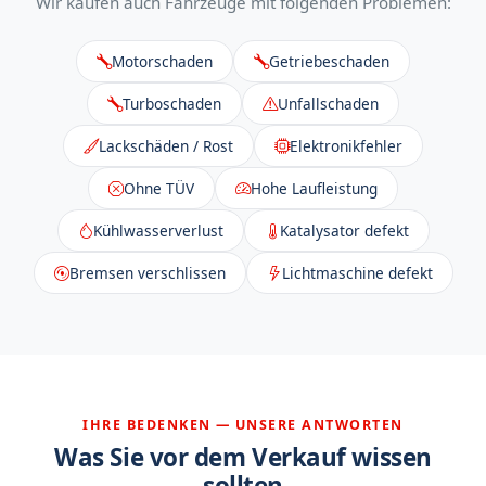
Wir kaufen auch Fahrzeuge mit folgenden Problemen:
Motorschaden
Getriebeschaden
Turboschaden
Unfallschaden
Lackschäden / Rost
Elektronikfehler
Ohne TÜV
Hohe Laufleistung
Kühlwasserverlust
Katalysator defekt
Bremsen verschlissen
Lichtmaschine defekt
IHRE BEDENKEN — UNSERE ANTWORTEN
Was Sie vor dem Verkauf wissen
sollten