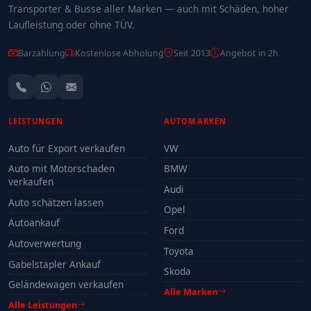
Transporter & Busse aller Marken — auch mit Schäden, hoher
Laufleistung oder ohne TÜV.
Barzahlung
Kostenlose Abholung
Seit 2013
Angebot in 2h
LEISTUNGEN
AUTOMARKEN
Auto für Export verkaufen
VW
Auto mit Motorschaden
BMW
verkaufen
Audi
Auto schätzen lassen
Opel
Autoankauf
Ford
Autoverwertung
Toyota
Gabelstapler Ankauf
Skoda
Geländewagen verkaufen
Alle Marken
Alle Leistungen