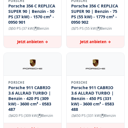
PORSCHE
PORSCHE
Porsche 356 C REPLICA
Porsche 356 C REPLICA
SUPER 90 | Benzin - 50
SUPER 90 | Benzin - 75
PS (37 kW) - 1570 cm³ -
PS (55 kW) - 1779 cm³ -
0950 901
0950 902
50 PS (37 kW)
Benzin
75 PS (55 kW)
Benzin
Jetzt anbieten →
Jetzt anbieten →
PORSCHE
PORSCHE
Porsche 911 CABRIO
Porsche 911 CABRIO
3.6 ALLRAD TURBO |
3.6 ALLRAD TURBO |
Benzin - 420 PS (309
Benzin - 450 PS (331
kW) - 3600 cm³ - 0583
kW) - 3600 cm³ - 0583
487
488
420 PS (309 kW)
Benzin
450 PS (331 kW)
Benzin