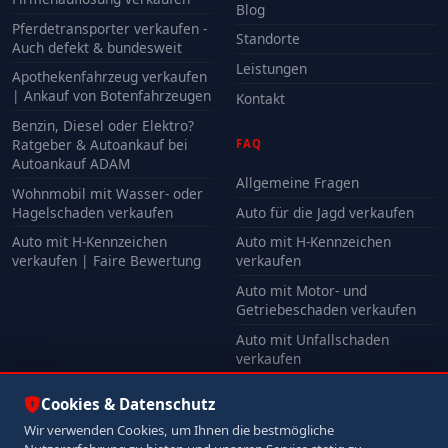
Blog
Pferdetransporter verkaufen -
Standorte
Auch defekt & bundesweit
Leistungen
Apothekenfahrzeug verkaufen
| Ankauf von Botenfahrzeugen
Kontakt
Benzin, Diesel oder Elektro?
Ratgeber & Autoankauf bei
FAQ
Autoankauf ADAM
Allgemeine Fragen
Wohnmobil mit Wasser- oder
Hagelschaden verkaufen
Auto für die Jagd verkaufen
Auto mit H-Kennzeichen
Auto mit H-Kennzeichen
verkaufen | Faire Bewertung
verkaufen
Auto mit Motor- und
Getriebeschaden verkaufen
Auto mit Unfallschaden
verkaufen
Alle FAQ
Cookies & Datenschutz
Wir verwenden Cookies, um Ihnen die bestmögliche