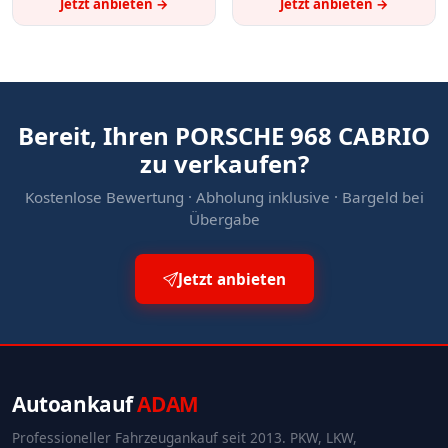
Jetzt anbieten →
Jetzt anbieten →
Bereit, Ihren PORSCHE 968 CABRIO
zu verkaufen?
Kostenlose Bewertung · Abholung inklusive · Bargeld bei
Übergabe
Jetzt anbieten
Autoankauf
ADAM
Professioneller Fahrzeugankauf seit 2013. PKW, LKW,