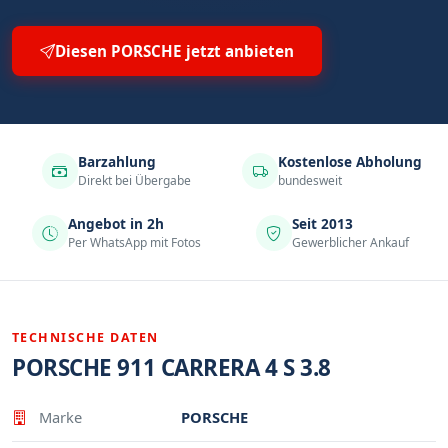
Diesen PORSCHE jetzt anbieten
Barzahlung
Kostenlose Abholung
Direkt bei Übergabe
bundesweit
Angebot in 2h
Seit 2013
Per WhatsApp mit Fotos
Gewerblicher Ankauf
TECHNISCHE DATEN
PORSCHE 911 CARRERA 4 S 3.8
Eigenschaft
Wert
Marke
PORSCHE