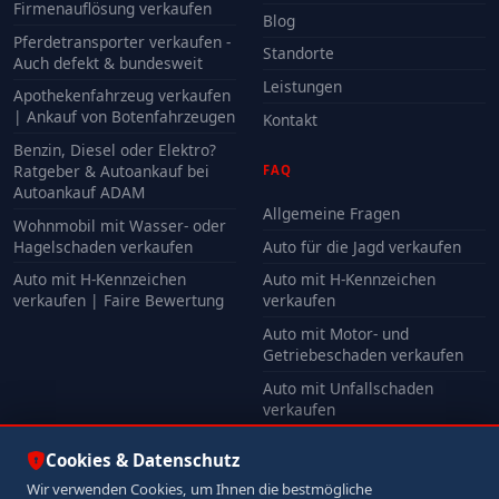
Firmenauflösung verkaufen
Blog
Pferdetransporter verkaufen -
Standorte
Auch defekt & bundesweit
Leistungen
Apothekenfahrzeug verkaufen
| Ankauf von Botenfahrzeugen
Kontakt
Benzin, Diesel oder Elektro?
Ratgeber & Autoankauf bei
FAQ
Autoankauf ADAM
Allgemeine Fragen
Wohnmobil mit Wasser- oder
Hagelschaden verkaufen
Auto für die Jagd verkaufen
Auto mit H-Kennzeichen
Auto mit H-Kennzeichen
verkaufen | Faire Bewertung
verkaufen
Auto mit Motor- und
Getriebeschaden verkaufen
Auto mit Unfallschaden
verkaufen
Alle FAQ
Cookies & Datenschutz
Wir verwenden Cookies, um Ihnen die bestmögliche