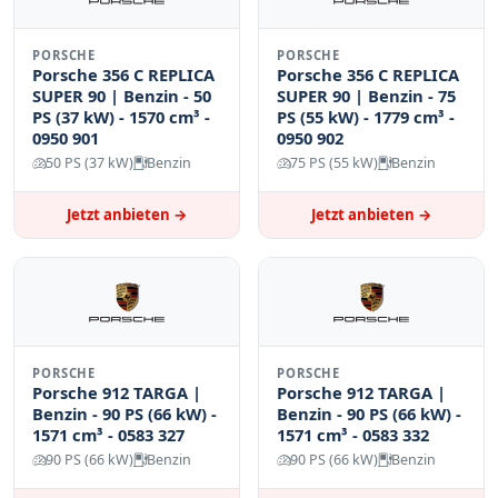
PORSCHE
PORSCHE
Porsche 356 C REPLICA
Porsche 356 C REPLICA
SUPER 90 | Benzin - 50
SUPER 90 | Benzin - 75
PS (37 kW) - 1570 cm³ -
PS (55 kW) - 1779 cm³ -
0950 901
0950 902
50 PS (37 kW)
Benzin
75 PS (55 kW)
Benzin
Jetzt anbieten →
Jetzt anbieten →
PORSCHE
PORSCHE
Porsche 912 TARGA |
Porsche 912 TARGA |
Benzin - 90 PS (66 kW) -
Benzin - 90 PS (66 kW) -
1571 cm³ - 0583 327
1571 cm³ - 0583 332
90 PS (66 kW)
Benzin
90 PS (66 kW)
Benzin