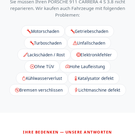
Sie müssen Ihren PORSCHE 911 CARRERA 4 S 3.8 nicht
reparieren. Wir kaufen auch Fahrzeuge mit folgenden
Problemen:
Motorschaden
Getriebeschaden
Turboschaden
Unfallschaden
Lackschäden / Rost
Elektronikfehler
Ohne TÜV
Hohe Laufleistung
Kühlwasserverlust
Katalysator defekt
Bremsen verschlissen
Lichtmaschine defekt
IHRE BEDENKEN — UNSERE ANTWORTEN