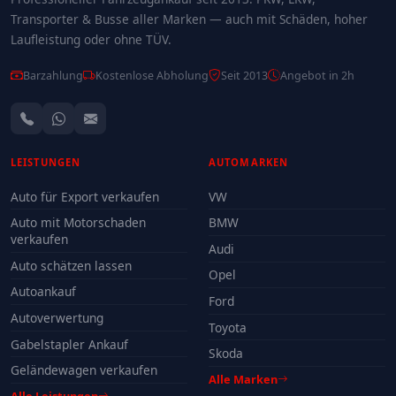
Transporter & Busse aller Marken — auch mit Schäden, hoher
Laufleistung oder ohne TÜV.
Barzahlung
Kostenlose Abholung
Seit 2013
Angebot in 2h
LEISTUNGEN
AUTOMARKEN
Auto für Export verkaufen
VW
Auto mit Motorschaden
BMW
verkaufen
Audi
Auto schätzen lassen
Opel
Autoankauf
Ford
Autoverwertung
Toyota
Gabelstapler Ankauf
Skoda
Geländewagen verkaufen
Alle Marken
Alle Leistungen