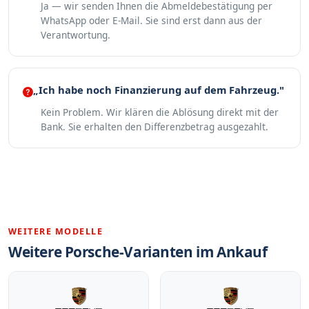
Ja — wir senden Ihnen die Abmeldebestätigung per
WhatsApp oder E-Mail. Sie sind erst dann aus der
Verantwortung.
„Ich habe noch Finanzierung auf dem Fahrzeug."
Kein Problem. Wir klären die Ablösung direkt mit der
Bank. Sie erhalten den Differenzbetrag ausgezahlt.
WEITERE MODELLE
Weitere Porsche-Varianten im Ankauf