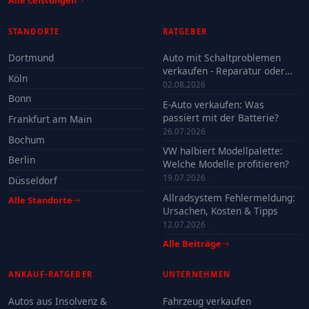
STANDORTE
RATGEBER
Dortmund
Auto mit Schaltproblemen
verkaufen - Reparatur oder
Köln
Verkauf?
02.08.2026
Bonn
E-Auto verkaufen: Was
passiert mit der Batterie?
Frankfurt am Main
26.07.2026
Bochum
VW halbiert Modellpalette:
Berlin
Welche Modelle profitieren?
19.07.2026
Düsseldorf
Allradsystem Fehlermeldung:
Alle Standorte
Ursachen, Kosten & Tipps
12.07.2026
Alle Beiträge
ANKAUF-RATGEBER
UNTERNEHMEN
Autos aus Insolvenz &
Fahrzeug verkaufen