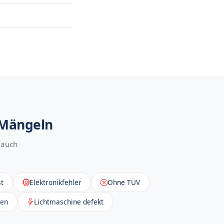
 Mängeln
 auch
t
Elektronikfehler
Ohne TÜV
sen
Lichtmaschine defekt