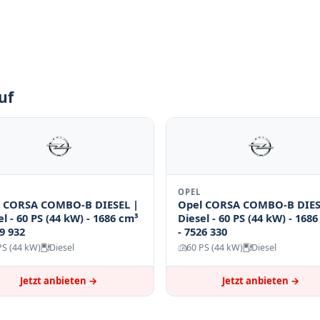
uf
OPEL
 CORSA COMBO-B DIESEL |
Opel CORSA COMBO-B DIES
el - 60 PS (44 kW) - 1686 cm³
Diesel - 60 PS (44 kW) - 168
39 932
- 7526 330
PS (44 kW)
Diesel
60 PS (44 kW)
Diesel
Jetzt anbieten →
Jetzt anbieten →