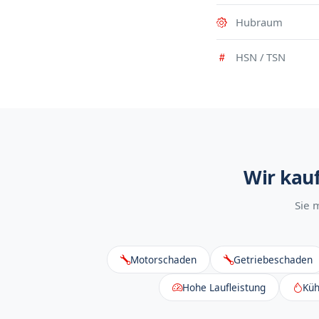
Hubraum
HSN / TSN
Wir kau
Sie 
Motorschaden
Getriebeschaden
Hohe Laufleistung
Küh