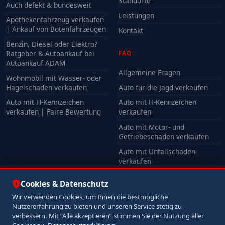
Standorte
Auch defekt & bundesweit
Leistungen
Apothekenfahrzeug verkaufen
| Ankauf von Botenfahrzeugen
Kontakt
Benzin, Diesel oder Elektro?
Ratgeber & Autoankauf bei
FAQ
Autoankauf ADAM
Allgemeine Fragen
Wohnmobil mit Wasser- oder
Hagelschaden verkaufen
Auto für die Jagd verkaufen
Auto mit H-Kennzeichen
Auto mit H-Kennzeichen
verkaufen | Faire Bewertung
verkaufen
Auto mit Motor- und
Getriebeschaden verkaufen
Auto mit Unfallschaden
verkaufen
Alle FAQ
Cookies & Datenschutz
Wir verwenden Cookies, um Ihnen die bestmögliche
Nutzererfahrung zu bieten und unseren Service stetig zu
© 2026 Autoankauf ADAM. Alle Rechte vorbehalten.
verbessern. Mit “Alle akzeptieren” stimmen Sie der Nutzung aller
Impressum
Datenschutz