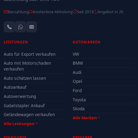
Barzahlung
Kostenlose Abholung
Seit 2013
Angebot in 2h
LEISTUNGEN
AUTOMARKEN
Auto für Export verkaufen
VW
Auto mit Motorschaden
BMW
verkaufen
Audi
Auto schätzen lassen
Opel
Autoankauf
Ford
Autoverwertung
Toyota
Gabelstapler Ankauf
Skoda
Geländewagen verkaufen
Alle Marken
Alle Leistungen
STANDORTE
RATGEBER