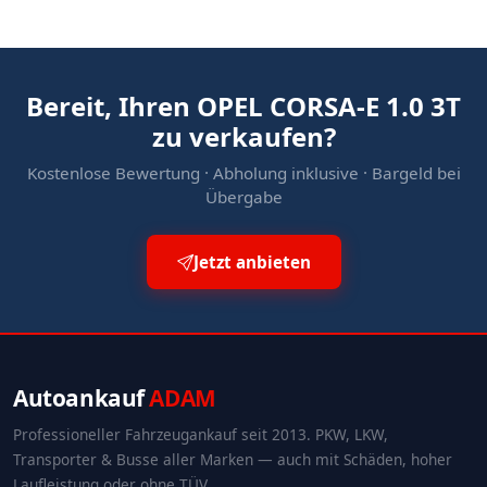
Bereit, Ihren OPEL CORSA-E 1.0 3T
zu verkaufen?
Kostenlose Bewertung · Abholung inklusive · Bargeld bei
Übergabe
Jetzt anbieten
Autoankauf
ADAM
Professioneller Fahrzeugankauf seit 2013. PKW, LKW,
Transporter & Busse aller Marken — auch mit Schäden, hoher
Laufleistung oder ohne TÜV.