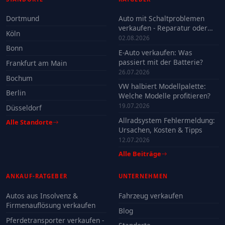
Dortmund
Auto mit Schaltproblemen
verkaufen - Reparatur oder
Köln
Verkauf?
02.08.2026
Bonn
E-Auto verkaufen: Was
passiert mit der Batterie?
Frankfurt am Main
26.07.2026
Bochum
VW halbiert Modellpalette:
Berlin
Welche Modelle profitieren?
19.07.2026
Düsseldorf
Allradsystem Fehlermeldung:
Alle Standorte
Ursachen, Kosten & Tipps
12.07.2026
Alle Beiträge
ANKAUF-RATGEBER
UNTERNEHMEN
Autos aus Insolvenz &
Fahrzeug verkaufen
Firmenauflösung verkaufen
Blog
Pferdetransporter verkaufen -