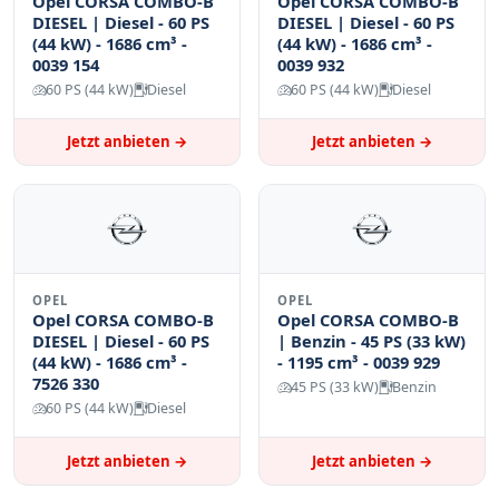
Opel CORSA COMBO-B
Opel CORSA COMBO-B
DIESEL | Diesel - 60 PS
DIESEL | Diesel - 60 PS
(44 kW) - 1686 cm³ -
(44 kW) - 1686 cm³ -
0039 154
0039 932
60 PS (44 kW)
Diesel
60 PS (44 kW)
Diesel
Jetzt anbieten →
Jetzt anbieten →
OPEL
OPEL
Opel CORSA COMBO-B
Opel CORSA COMBO-B
DIESEL | Diesel - 60 PS
| Benzin - 45 PS (33 kW)
(44 kW) - 1686 cm³ -
- 1195 cm³ - 0039 929
7526 330
45 PS (33 kW)
Benzin
60 PS (44 kW)
Diesel
Jetzt anbieten →
Jetzt anbieten →