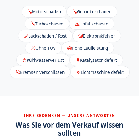
Motorschaden
Getriebeschaden
Turboschaden
Unfallschaden
Lackschäden / Rost
Elektronikfehler
Ohne TÜV
Hohe Laufleistung
Kühlwasserverlust
Katalysator defekt
Bremsen verschlissen
Lichtmaschine defekt
IHRE BEDENKEN — UNSERE ANTWORTEN
Was Sie vor dem Verkauf wissen
sollten