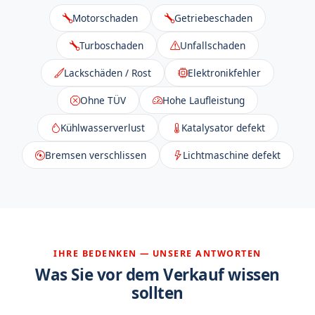
Motorschaden
Getriebeschaden
Turboschaden
Unfallschaden
Lackschäden / Rost
Elektronikfehler
Ohne TÜV
Hohe Laufleistung
Kühlwasserverlust
Katalysator defekt
Bremsen verschlissen
Lichtmaschine defekt
IHRE BEDENKEN — UNSERE ANTWORTEN
Was Sie vor dem Verkauf wissen
sollten