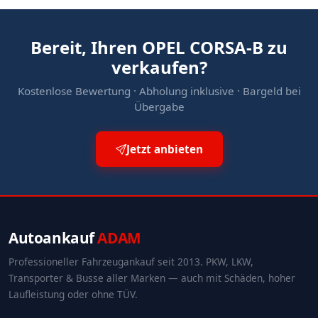
Bereit, Ihren OPEL CORSA-B zu
verkaufen?
Kostenlose Bewertung · Abholung inklusive · Bargeld bei
Übergabe
Jetzt anbieten
Autoankauf
ADAM
Professioneller Fahrzeugankauf seit 2013. PKW, LKW,
Transporter & Busse aller Marken — auch mit Schäden, hoher
Laufleistung oder ohne TÜV.