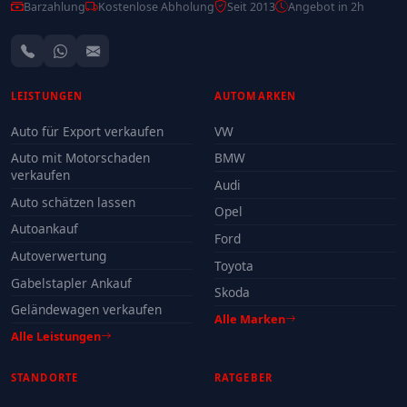
Barzahlung
Kostenlose Abholung
Seit 2013
Angebot in 2h
LEISTUNGEN
AUTOMARKEN
Auto für Export verkaufen
VW
Auto mit Motorschaden
BMW
verkaufen
Audi
Auto schätzen lassen
Opel
Autoankauf
Ford
Autoverwertung
Toyota
Gabelstapler Ankauf
Skoda
Geländewagen verkaufen
Alle Marken
Alle Leistungen
STANDORTE
RATGEBER