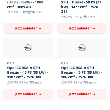
- 75 PS (55KW) - 1889
STH | Diesel - 50 PS (37
cm³ - 1889 ABT
kW) - 1477 cm³ - 7526
311
75 PS (55KW)
Benzin
50 PS (37 kW)
Diesel
Jetzt anbieten →
Jetzt anbieten →
OPEL
OPEL
Opel CORSA-A STH |
Opel CORSA-A STH |
Benzin - 45 PS (33 kW) -
Benzin - 45 PS (33 kW) -
1187 cm³ - 7526 308
986 cm³ - 7526 300
45 PS (33 kW)
Benzin
45 PS (33 kW)
Benzin
Jetzt anbieten →
Jetzt anbieten →