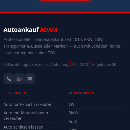
Autoankauf
ADAM
Professioneller Fahrzeugankauf seit 2013. PKW, LKW,
Transporter & Busse aller Marken — auch mit Schäden, hoher
Laufleistung oder ohne TÜV.
Barzahlung
Kostenlose Abholung
Seit 2013
Angebot in 2h
LEISTUNGEN
AUTOMARKEN
Auto für Export verkaufen
VW
Auto mit Motorschaden
BMW
verkaufen
Audi
Auto schätzen lassen
Opel