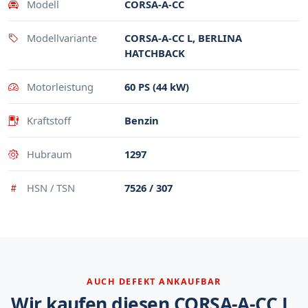
Modell
CORSA-A-CC
Modellvariante
CORSA-A-CC L, BERLINA
HATCHBACK
Motorleistung
60 PS (44 kW)
Kraftstoff
Benzin
Hubraum
1297
HSN / TSN
7526 / 307
AUCH DEFEKT ANKAUFBAR
Wir kaufen diesen CORSA-A-CC L,