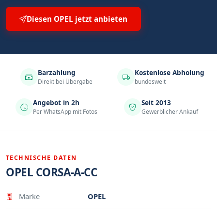
Diesen OPEL jetzt anbieten
Barzahlung
Kostenlose Abholung
Direkt bei Übergabe
bundesweit
Angebot in 2h
Seit 2013
Per WhatsApp mit Fotos
Gewerblicher Ankauf
TECHNISCHE DATEN
OPEL CORSA-A-CC
Eigenschaft
Wert
Marke
OPEL