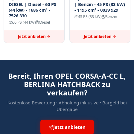
DIESEL | Diesel - 60 PS
| Benzin - 45 PS (33 kW)
(44 kW) - 1686 cm³ -
- 1195 cm³ - 0039 929
7526 330
45 PS (33 kW)
Benzin
60 PS (44 kW)
Diesel
Jetzt anbieten →
Jetzt anbieten →
Bereit, Ihren OPEL CORSA-A-CC L,
BERLINA HATCHBACK zu
verkaufen?
Kostenlose Bewertung · Abholung inklusive · Bargeld bei
Übergabe
Jetzt anbieten