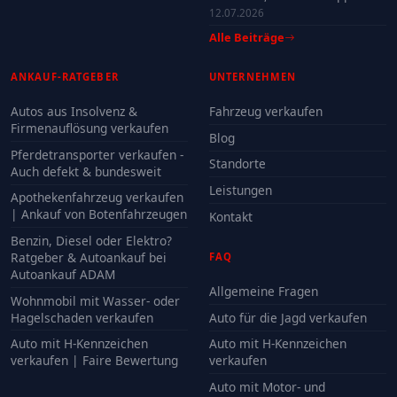
12.07.2026
Alle Beiträge
ANKAUF-RATGEBER
UNTERNEHMEN
Autos aus Insolvenz &
Fahrzeug verkaufen
Firmenauflösung verkaufen
Blog
Pferdetransporter verkaufen -
Standorte
Auch defekt & bundesweit
Leistungen
Apothekenfahrzeug verkaufen
| Ankauf von Botenfahrzeugen
Kontakt
Benzin, Diesel oder Elektro?
Ratgeber & Autoankauf bei
FAQ
Autoankauf ADAM
Allgemeine Fragen
Wohnmobil mit Wasser- oder
Hagelschaden verkaufen
Auto für die Jagd verkaufen
Auto mit H-Kennzeichen
Auto mit H-Kennzeichen
verkaufen | Faire Bewertung
verkaufen
Auto mit Motor- und