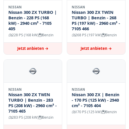
NISSAN
NISSAN
Nissan 300 ZX TURBO |
Nissan 300 ZX TWIN
Benzin - 228 PS (168
TURBO | Benzin - 268
kW) - 2940 cm³ - 7105
PS (197 kW) - 2960 cm³ -
405
7105 466
228 PS (168 kW)
Benzin
268 PS (197 kW)
Benzin
Jetzt anbieten →
Jetzt anbieten →
NISSAN
NISSAN
Nissan 300 ZX TWIN
Nissan 300 ZX | Benzin
TURBO | Benzin - 283
- 170 PS (125 kW) - 2940
PS (208 kW) - 2960 cm³ -
cm³ - 7105 404
7105 465
170 PS (125 kW)
Benzin
283 PS (208 kW)
Benzin