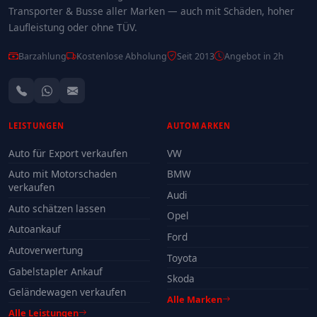
Transporter & Busse aller Marken — auch mit Schäden, hoher
Laufleistung oder ohne TÜV.
Barzahlung
Kostenlose Abholung
Seit 2013
Angebot in 2h
LEISTUNGEN
AUTOMARKEN
Auto für Export verkaufen
VW
Auto mit Motorschaden
BMW
verkaufen
Audi
Auto schätzen lassen
Opel
Autoankauf
Ford
Autoverwertung
Toyota
Gabelstapler Ankauf
Skoda
Geländewagen verkaufen
Alle Marken
Alle Leistungen