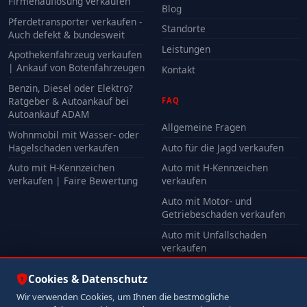
Firmenauflösung verkaufen
Blog
Pferdetransporter verkaufen -
Standorte
Auch defekt & bundesweit
Leistungen
Apothekenfahrzeug verkaufen
| Ankauf von Botenfahrzeugen
Kontakt
Benzin, Diesel oder Elektro?
Ratgeber & Autoankauf bei
FAQ
Autoankauf ADAM
Allgemeine Fragen
Wohnmobil mit Wasser- oder
Hagelschaden verkaufen
Auto für die Jagd verkaufen
Auto mit H-Kennzeichen
Auto mit H-Kennzeichen
verkaufen | Faire Bewertung
verkaufen
Auto mit Motor- und
Getriebeschaden verkaufen
Auto mit Unfallschaden
verkaufen
Alle FAQ
Cookies & Datenschutz
Wir verwenden Cookies, um Ihnen die bestmögliche