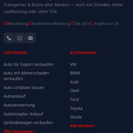
Transporter & Busse aller Marken — auch mit Schäden, hoher
Laufleistung oder ohne TÜV.
Barzahlung
Kostenlose Abholung
Seit 2013
Angebot in 2h
LEISTUNGEN
AUTOMARKEN
Auto für Export verkaufen
VW
Auto mit Motorschaden
BMW
verkaufen
Audi
Auto schätzen lassen
Opel
Autoankauf
Ford
Autoverwertung
Toyota
Gabelstapler Ankauf
Skoda
Geländewagen verkaufen
Alle Marken
Alle Leistungen