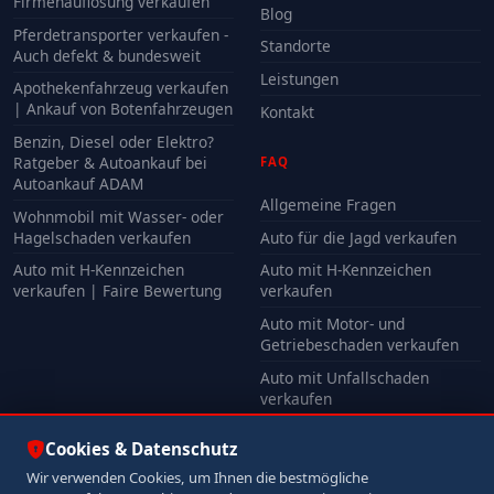
Firmenauflösung verkaufen
Blog
Pferdetransporter verkaufen -
Standorte
Auch defekt & bundesweit
Leistungen
Apothekenfahrzeug verkaufen
| Ankauf von Botenfahrzeugen
Kontakt
Benzin, Diesel oder Elektro?
Ratgeber & Autoankauf bei
FAQ
Autoankauf ADAM
Allgemeine Fragen
Wohnmobil mit Wasser- oder
Hagelschaden verkaufen
Auto für die Jagd verkaufen
Auto mit H-Kennzeichen
Auto mit H-Kennzeichen
verkaufen | Faire Bewertung
verkaufen
Auto mit Motor- und
Getriebeschaden verkaufen
Auto mit Unfallschaden
verkaufen
Alle FAQ
Cookies & Datenschutz
Wir verwenden Cookies, um Ihnen die bestmögliche