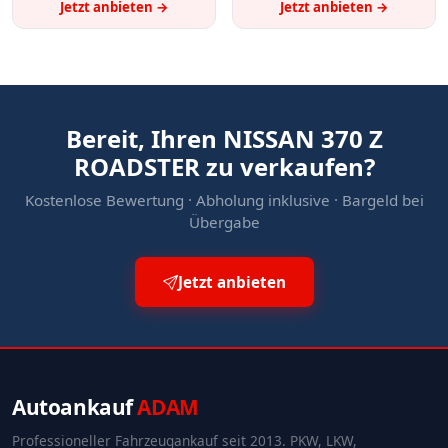
Jetzt anbieten →
Jetzt anbieten →
Bereit, Ihren NISSAN 370 Z
ROADSTER zu verkaufen?
Kostenlose Bewertung · Abholung inklusive · Bargeld bei
Übergabe
Jetzt anbieten
Autoankauf
ADAM
Professioneller Fahrzeugankauf seit 2013. PKW, LKW,