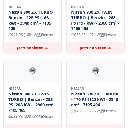
NISSAN
NISSAN
Nissan 300 ZX TURBO |
Nissan 300 ZX TWIN
Benzin - 228 PS (168
TURBO | Benzin - 268
kW) - 2940 cm³ - 7105
PS (197 kW) - 2960 cm³ -
405
7105 466
228 PS (168 kW)
Benzin
268 PS (197 kW)
Benzin
Jetzt anbieten →
Jetzt anbieten →
NISSAN
NISSAN
Nissan 300 ZX TWIN
Nissan 300 ZX | Benzin
TURBO | Benzin - 283
- 170 PS (125 kW) - 2940
PS (208 kW) - 2960 cm³ -
cm³ - 7105 404
7105 465
170 PS (125 kW)
Benzin
283 PS (208 kW)
Benzin