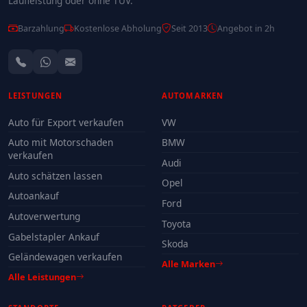
Laufleistung oder ohne TÜV.
Barzahlung
Kostenlose Abholung
Seit 2013
Angebot in 2h
LEISTUNGEN
AUTOMARKEN
Auto für Export verkaufen
VW
Auto mit Motorschaden
BMW
verkaufen
Audi
Auto schätzen lassen
Opel
Autoankauf
Ford
Autoverwertung
Toyota
Gabelstapler Ankauf
Skoda
Geländewagen verkaufen
Alle Marken
Alle Leistungen