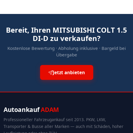
Bereit, Ihren MITSUBISHI COLT 1.5
DI-D zu verkaufen?
Kostenlose Bewertung · Abholung inklusive · Bargeld bei
Übergabe
Jetzt anbieten
Autoankauf
ADAM
Professioneller Fahrzeugankauf seit 2013. PKW, LKW,
Transporter & Busse aller Marken — auch mit Schäden, hoher