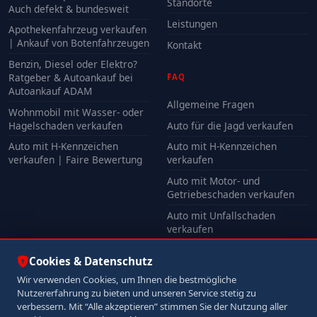
Standorte
Auch defekt & bundesweit
Leistungen
Apothekenfahrzeug verkaufen
| Ankauf von Botenfahrzeugen
Kontakt
Benzin, Diesel oder Elektro?
Ratgeber & Autoankauf bei
FAQ
Autoankauf ADAM
Allgemeine Fragen
Wohnmobil mit Wasser- oder
Hagelschaden verkaufen
Auto für die Jagd verkaufen
Auto mit H-Kennzeichen
Auto mit H-Kennzeichen
verkaufen | Faire Bewertung
verkaufen
Auto mit Motor- und
Getriebeschaden verkaufen
Auto mit Unfallschaden
verkaufen
Alle FAQ
Cookies & Datenschutz
Wir verwenden Cookies, um Ihnen die bestmögliche
Nutzererfahrung zu bieten und unseren Service stetig zu
© 2026 Autoankauf ADAM. Alle Rechte vorbehalten.
verbessern. Mit “Alle akzeptieren” stimmen Sie der Nutzung aller
Impressum
Datenschutz