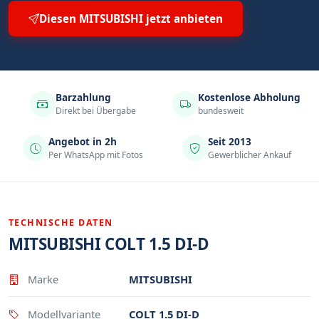
Diesen MITSUBISHI jetzt anbieten
Barzahlung
Kostenlose Abholung
Direkt bei Übergabe
bundesweit
Angebot in 2h
Seit 2013
Per WhatsApp mit Fotos
Gewerblicher Ankauf
TECHNISCHE DATEN
MITSUBISHI COLT 1.5 DI-D
Eigenschaft
Wert
Marke
MITSUBISHI
Modellvariante
COLT 1.5 DI-D