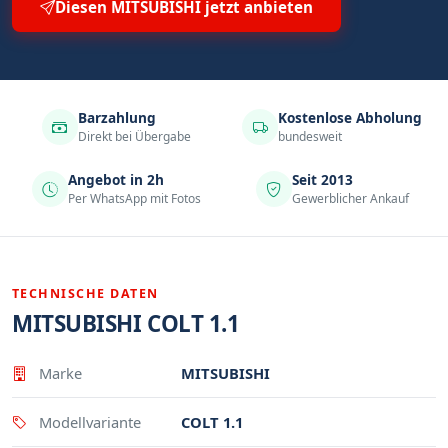
Diesen MITSUBISHI jetzt anbieten
Barzahlung
Kostenlose Abholung
Direkt bei Übergabe
bundesweit
Angebot in 2h
Seit 2013
Per WhatsApp mit Fotos
Gewerblicher Ankauf
TECHNISCHE DATEN
MITSUBISHI COLT 1.1
Eigenschaft
Wert
Marke
MITSUBISHI
Modellvariante
COLT 1.1