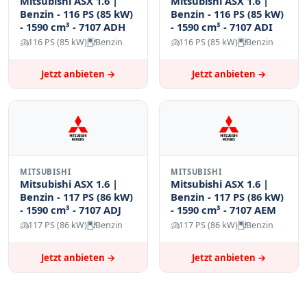
Mitsubishi ASX 1.6 |
Mitsubishi ASX 1.6 |
Benzin - 116 PS (85 kW)
Benzin - 116 PS (85 kW)
- 1590 cm³ - 7107 ADH
- 1590 cm³ - 7107 ADI
116 PS (85 kW)
Benzin
116 PS (85 kW)
Benzin
Jetzt anbieten →
Jetzt anbieten →
MITSUBISHI
MITSUBISHI
Mitsubishi ASX 1.6 |
Mitsubishi ASX 1.6 |
Benzin - 117 PS (86 kW)
Benzin - 117 PS (86 kW)
- 1590 cm³ - 7107 ADJ
- 1590 cm³ - 7107 AEM
117 PS (86 kW)
Benzin
117 PS (86 kW)
Benzin
Jetzt anbieten →
Jetzt anbieten →