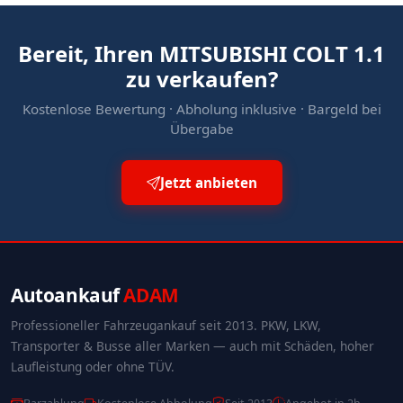
Bereit, Ihren MITSUBISHI COLT 1.1
zu verkaufen?
Kostenlose Bewertung · Abholung inklusive · Bargeld bei
Übergabe
Jetzt anbieten
Autoankauf
ADAM
Professioneller Fahrzeugankauf seit 2013. PKW, LKW,
Transporter & Busse aller Marken — auch mit Schäden, hoher
Laufleistung oder ohne TÜV.