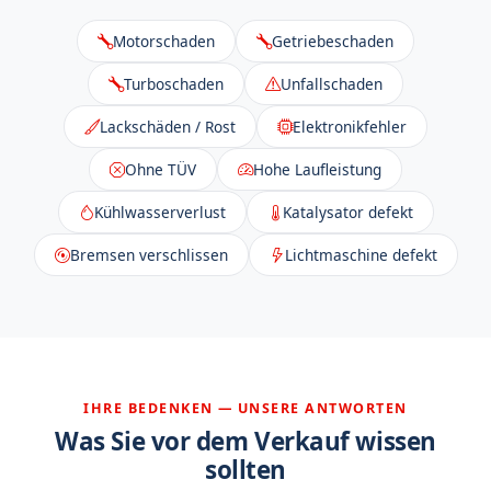
Motorschaden
Getriebeschaden
Turboschaden
Unfallschaden
Lackschäden / Rost
Elektronikfehler
Ohne TÜV
Hohe Laufleistung
Kühlwasserverlust
Katalysator defekt
Bremsen verschlissen
Lichtmaschine defekt
IHRE BEDENKEN — UNSERE ANTWORTEN
Was Sie vor dem Verkauf wissen
sollten