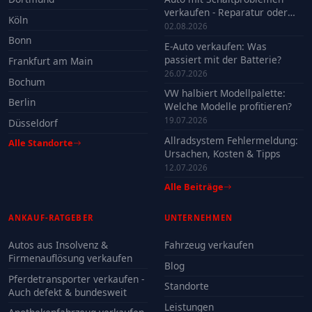
verkaufen - Reparatur oder
Köln
Verkauf?
02.08.2026
Bonn
E-Auto verkaufen: Was
passiert mit der Batterie?
Frankfurt am Main
26.07.2026
Bochum
VW halbiert Modellpalette:
Berlin
Welche Modelle profitieren?
19.07.2026
Düsseldorf
Allradsystem Fehlermeldung:
Alle Standorte
Ursachen, Kosten & Tipps
12.07.2026
Alle Beiträge
ANKAUF-RATGEBER
UNTERNEHMEN
Autos aus Insolvenz &
Fahrzeug verkaufen
Firmenauflösung verkaufen
Blog
Pferdetransporter verkaufen -
Standorte
Auch defekt & bundesweit
Leistungen