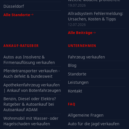
19.07.2026
Düsseldorf
Allradsystem Fehlermeldung:
Alle Standorte
Ursachen, Kosten & Tipps
12.07.2026
Alle Beiträge
ANKAUF-RATGEBER
UNTERNEHMEN
Autos aus Insolvenz &
Fahrzeug verkaufen
Firmenauflösung verkaufen
Blog
Pferdetransporter verkaufen -
Standorte
Auch defekt & bundesweit
Leistungen
Apothekenfahrzeug verkaufen
| Ankauf von Botenfahrzeugen
Kontakt
Benzin, Diesel oder Elektro?
Ratgeber & Autoankauf bei
FAQ
Autoankauf ADAM
Allgemeine Fragen
Wohnmobil mit Wasser- oder
Hagelschaden verkaufen
Auto für die Jagd verkaufen