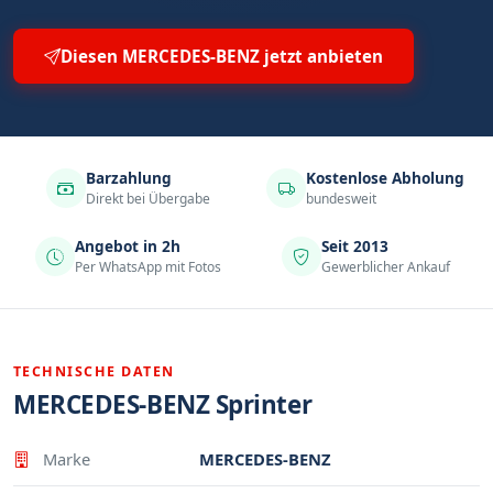
Diesen MERCEDES-BENZ jetzt anbieten
Barzahlung
Kostenlose Abholung
Direkt bei Übergabe
bundesweit
Angebot in 2h
Seit 2013
Per WhatsApp mit Fotos
Gewerblicher Ankauf
TECHNISCHE DATEN
MERCEDES-BENZ Sprinter
Eigenschaft
Wert
Marke
MERCEDES-BENZ