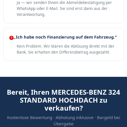
Ja — wir senden Ihnen die Abmeldebestätigung per
WhatsApp oder E-Mail. Sie sind erst dann aus der
Verantwortung.
„Ich habe noch Finanzierung auf dem Fahrzeug."
Kein Problem. Wir klären die Ablösung direkt mit der
Bank. Sie erhalten den Differenzbetrag ausgezahlt.
Bereit, Ihren MERCEDES-BENZ 324
STANDARD HOCHDACH zu
verkaufen?
Kostenlose Bewertung · Abholung inklusive · Bargeld bei
Übergabe