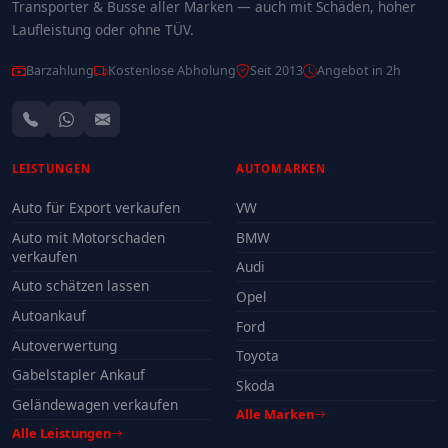
Transporter & Busse aller Marken — auch mit Schäden, hoher
Laufleistung oder ohne TÜV.
Barzahlung
Kostenlose Abholung
Seit 2013
Angebot in 2h
LEISTUNGEN
AUTOMARKEN
Auto für Export verkaufen
VW
Auto mit Motorschaden
BMW
verkaufen
Audi
Auto schätzen lassen
Opel
Autoankauf
Ford
Autoverwertung
Toyota
Gabelstapler Ankauf
Skoda
Geländewagen verkaufen
Alle Marken
Alle Leistungen