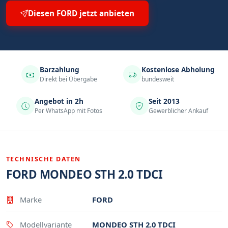
Diesen FORD jetzt anbieten
Barzahlung
Kostenlose Abholung
Direkt bei Übergabe
bundesweit
Angebot in 2h
Seit 2013
Per WhatsApp mit Fotos
Gewerblicher Ankauf
TECHNISCHE DATEN
FORD MONDEO STH 2.0 TDCI
Eigenschaft
Wert
Marke
FORD
Modellvariante
MONDEO STH 2.0 TDCI