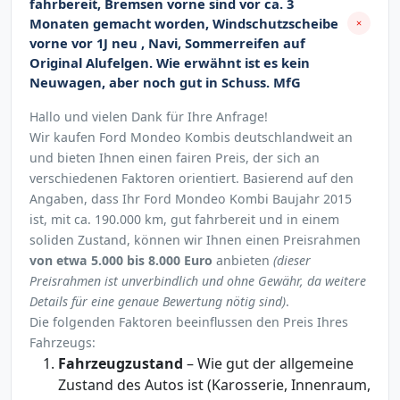
fahrbereit, Bremsen vorne sind vor ca. 3
Monaten gemacht worden, Windschutzscheibe
vorne vor 1J neu , Navi, Sommerreifen auf
Original Alufelgen. Wie erwähnt ist es kein
Neuwagen, aber noch gut in Schuss. MfG
Hallo und vielen Dank für Ihre Anfrage!
Wir kaufen Ford Mondeo Kombis deutschlandweit an
und bieten Ihnen einen fairen Preis, der sich an
verschiedenen Faktoren orientiert. Basierend auf den
Angaben, dass Ihr Ford Mondeo Kombi Baujahr 2015
ist, mit ca. 190.000 km, gut fahrbereit und in einem
soliden Zustand, können wir Ihnen einen Preisrahmen
von etwa 5.000 bis 8.000 Euro
anbieten
(dieser
Preisrahmen ist unverbindlich und ohne Gewähr, da weitere
Details für eine genaue Bewertung nötig sind)
.
Die folgenden Faktoren beeinflussen den Preis Ihres
Fahrzeugs:
Fahrzeugzustand
– Wie gut der allgemeine
Zustand des Autos ist (Karosserie, Innenraum,