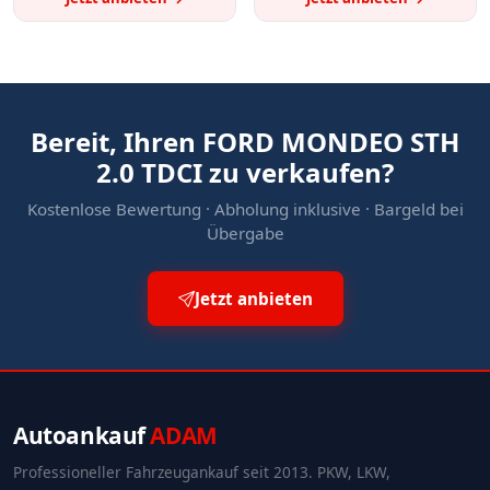
Bereit, Ihren FORD MONDEO STH
2.0 TDCI zu verkaufen?
Kostenlose Bewertung · Abholung inklusive · Bargeld bei
Übergabe
Jetzt anbieten
Autoankauf
ADAM
Professioneller Fahrzeugankauf seit 2013. PKW, LKW,