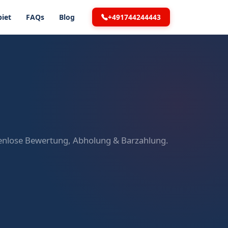
+491744244443
iet
FAQs
Blog
tenlose Bewertung, Abholung & Barzahlung.