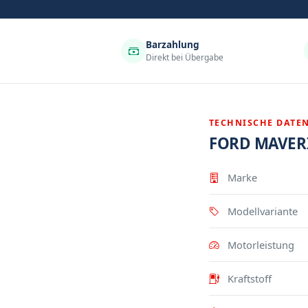
Barzahlung
Direkt bei Übergabe
TECHNISCHE DATE
FORD MAVER
Eigenschaft
Wert
Marke
Modellvariante
Motorleistung
Kraftstoff