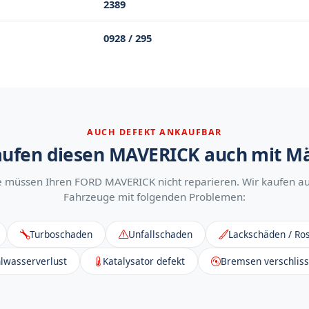
2389
0928 / 295
AUCH DEFEKT ANKAUFBAR
aufen diesen MAVERICK auch mit M
e müssen Ihren FORD MAVERICK nicht reparieren. Wir kaufen a
Fahrzeuge mit folgenden Problemen:
Turboschaden
Unfallschaden
Lackschäden / Ros
lwasserverlust
Katalysator defekt
Bremsen verschlis