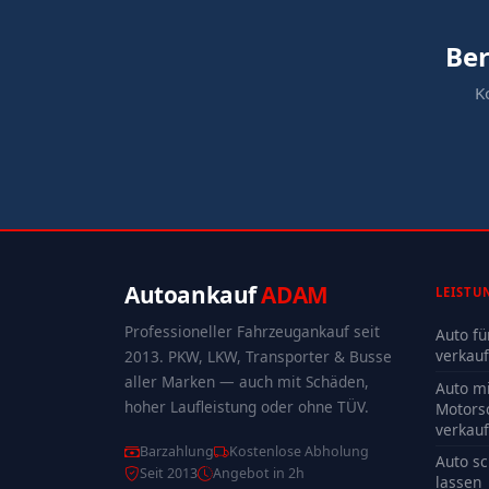
Ber
K
Autoankauf
ADAM
LEISTU
Professioneller Fahrzeugankauf seit
Auto fü
verkau
2013. PKW, LKW, Transporter & Busse
aller Marken — auch mit Schäden,
Auto mi
hoher Laufleistung oder ohne TÜV.
Motors
verkau
Barzahlung
Kostenlose Abholung
Auto sc
Seit 2013
Angebot in 2h
lassen