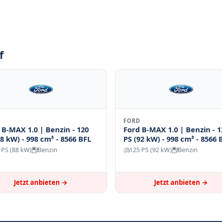
f
FORD
 B-MAX 1.0 | Benzin - 120
Ford B-MAX 1.0 | Benzin - 1
88 kW) - 998 cm³ - 8566 BFL
PS (92 kW) - 998 cm³ - 8566
 PS (88 kW)
Benzin
125 PS (92 kW)
Benzin
Jetzt anbieten →
Jetzt anbieten →