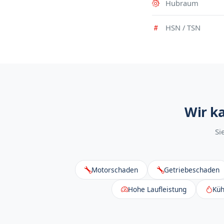
Hubraum
HSN / TSN
Wir k
Si
Motorschaden
Getriebeschaden
Hohe Laufleistung
Küh