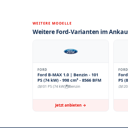
WEITERE MODELLE
Weitere Ford-Varianten im Ankau
FORD
FORD
Ford B-MAX 1.0 | Benzin - 101
Ford
PS (74 kW) - 998 cm³ - 8566 BFM
PS (
101 PS (74 kW)
Benzin
120
Jetzt anbieten →