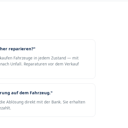
her reparieren?"
r kaufen Fahrzeuge in jedem Zustand — mit
nach Unfall. Reparaturen vor dem Verkauf
erung auf dem Fahrzeug."
die Ablösung direkt mit der Bank. Sie erhalten
zahlt.