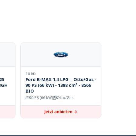
FORD
25
Ford B-MAX 1.4 LPG | Otto/Gas -
 BGH
90 PS (66 kW) - 1388 cm³ - 8566
BIO
90 PS (66 kW)
Otto/Gas
Jetzt anbieten →