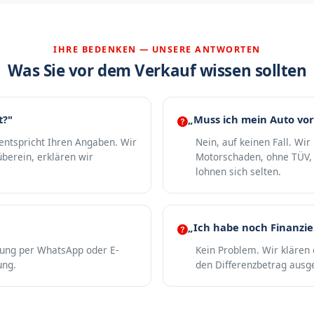
IHRE BEDENKEN — UNSERE ANTWORTEN
Was Sie vor dem Verkauf wissen sollten
t?"
„Muss ich mein Auto vor
 entspricht Ihren Angaben. Wir
Nein, auf keinen Fall. Wi
berein, erklären wir
Motorschaden, ohne TÜV, 
lohnen sich selten.
„Ich habe noch Finanzi
gung per WhatsApp oder E-
Kein Problem. Wir klären 
ung.
den Differenzbetrag ausge