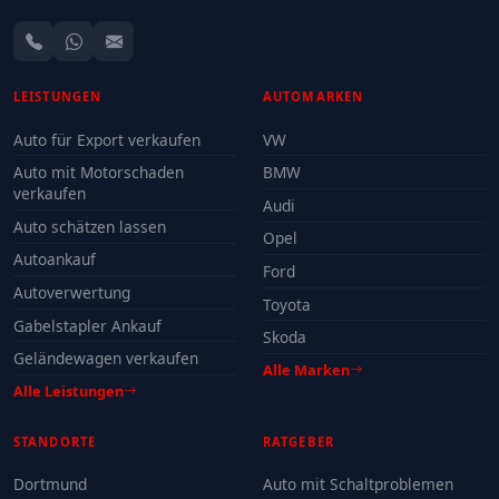
LEISTUNGEN
AUTOMARKEN
Auto für Export verkaufen
VW
Auto mit Motorschaden
BMW
verkaufen
Audi
Auto schätzen lassen
Opel
Autoankauf
Ford
Autoverwertung
Toyota
Gabelstapler Ankauf
Skoda
Geländewagen verkaufen
Alle Marken
Alle Leistungen
STANDORTE
RATGEBER
Dortmund
Auto mit Schaltproblemen