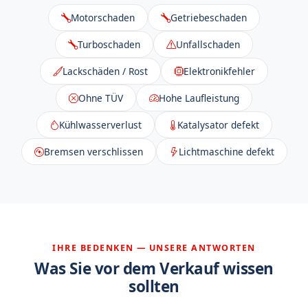
Motorschaden
Getriebeschaden
Turboschaden
Unfallschaden
Lackschäden / Rost
Elektronikfehler
Ohne TÜV
Hohe Laufleistung
Kühlwasserverlust
Katalysator defekt
Bremsen verschlissen
Lichtmaschine defekt
IHRE BEDENKEN — UNSERE ANTWORTEN
Was Sie vor dem Verkauf wissen
sollten