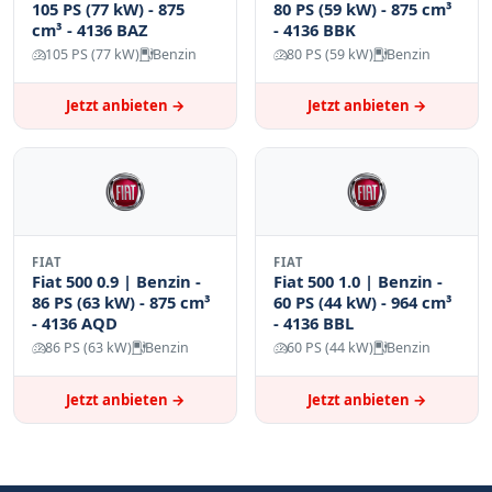
105 PS (77 kW) - 875
80 PS (59 kW) - 875 cm³
cm³ - 4136 BAZ
- 4136 BBK
105 PS (77 kW)
Benzin
80 PS (59 kW)
Benzin
Jetzt anbieten →
Jetzt anbieten →
FIAT
FIAT
Fiat 500 0.9 | Benzin -
Fiat 500 1.0 | Benzin -
86 PS (63 kW) - 875 cm³
60 PS (44 kW) - 964 cm³
- 4136 AQD
- 4136 BBL
86 PS (63 kW)
Benzin
60 PS (44 kW)
Benzin
Jetzt anbieten →
Jetzt anbieten →