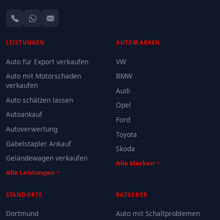
LEISTUNGEN
AUTOMARKEN
Auto für Export verkaufen
VW
Auto mit Motorschaden
BMW
verkaufen
Audi
Auto schätzen lassen
Opel
Autoankauf
Ford
Autoverwertung
Toyota
Gabelstapler Ankauf
Skoda
Geländewagen verkaufen
Alle Marken
Alle Leistungen
STANDORTE
RATGEBER
Dortmund
Auto mit Schaltproblemen