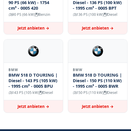
90 PS (66 kW) - 1754
Diesel - 136 PS (100 kW)
cm³ - 0005 420
- 1995 cm³ - 0005 BPT
90 PS (66 kW)
Benzin
136 PS (100 kW)
Diesel
Jetzt anbieten →
Jetzt anbieten →
BMW
BMW
BMW 518 D TOURING |
BMW 518 D TOURING |
Diesel - 143 PS (105 kW)
Diesel - 150 PS (110 kW)
- 1995 cm³ - 0005 BPU
- 1995 cm³ - 0005 BWR
143 PS (105 kW)
Diesel
150 PS (110 kW)
Diesel
Jetzt anbieten →
Jetzt anbieten →