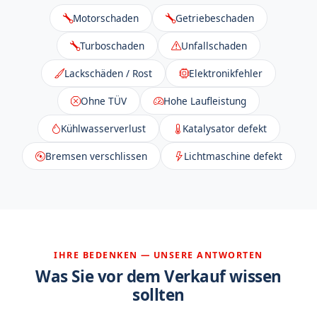
Motorschaden
Getriebeschaden
Turboschaden
Unfallschaden
Lackschäden / Rost
Elektronikfehler
Ohne TÜV
Hohe Laufleistung
Kühlwasserverlust
Katalysator defekt
Bremsen verschlissen
Lichtmaschine defekt
IHRE BEDENKEN — UNSERE ANTWORTEN
Was Sie vor dem Verkauf wissen
sollten