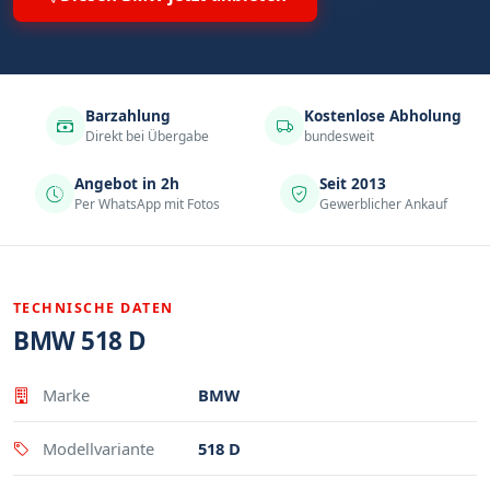
Barzahlung
Kostenlose Abholung
Direkt bei Übergabe
bundesweit
Angebot in 2h
Seit 2013
Per WhatsApp mit Fotos
Gewerblicher Ankauf
TECHNISCHE DATEN
BMW 518 D
Eigenschaft
Wert
Marke
BMW
Modellvariante
518 D