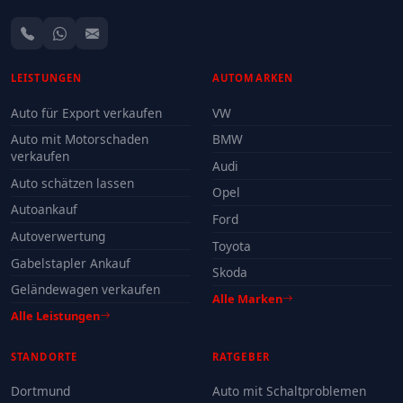
LEISTUNGEN
AUTOMARKEN
Auto für Export verkaufen
VW
Auto mit Motorschaden
BMW
verkaufen
Audi
Auto schätzen lassen
Opel
Autoankauf
Ford
Autoverwertung
Toyota
Gabelstapler Ankauf
Skoda
Geländewagen verkaufen
Alle Marken
Alle Leistungen
STANDORTE
RATGEBER
Dortmund
Auto mit Schaltproblemen