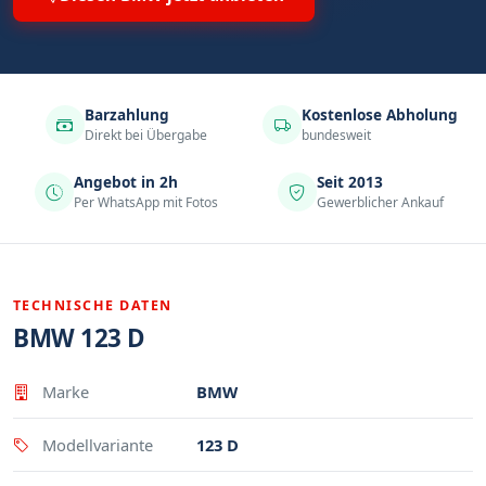
Barzahlung
Kostenlose Abholung
Direkt bei Übergabe
bundesweit
Angebot in 2h
Seit 2013
Per WhatsApp mit Fotos
Gewerblicher Ankauf
TECHNISCHE DATEN
BMW 123 D
Eigenschaft
Wert
Marke
BMW
Modellvariante
123 D