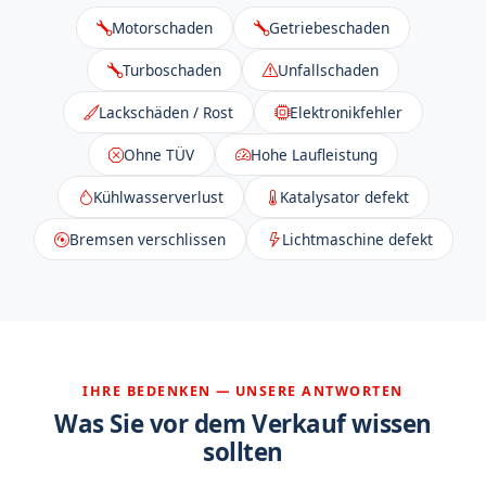
Motorschaden
Getriebeschaden
Turboschaden
Unfallschaden
Lackschäden / Rost
Elektronikfehler
Ohne TÜV
Hohe Laufleistung
Kühlwasserverlust
Katalysator defekt
Bremsen verschlissen
Lichtmaschine defekt
IHRE BEDENKEN — UNSERE ANTWORTEN
Was Sie vor dem Verkauf wissen
sollten