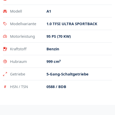
Modell
A1
Modellvariante
1.0 TFSI ULTRA SPORTBACK
Motorleistung
95 PS (70 KW)
Kraftstoff
Benzin
Hubraum
999 cm³
Getriebe
5-Gang-Schaltgetriebe
HSN / TSN
0588 / BDB