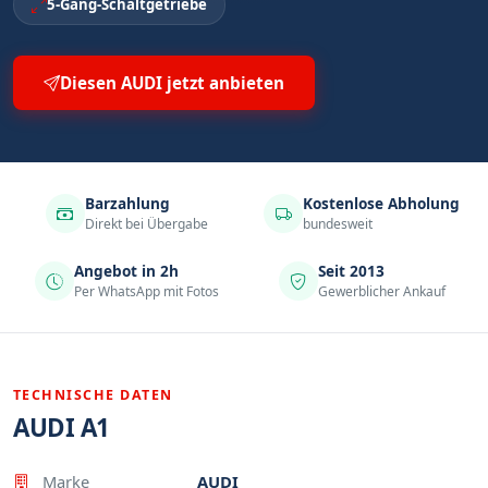
5-Gang-Schaltgetriebe
Diesen AUDI jetzt anbieten
Barzahlung
Kostenlose Abholung
Direkt bei Übergabe
bundesweit
Angebot in 2h
Seit 2013
Per WhatsApp mit Fotos
Gewerblicher Ankauf
TECHNISCHE DATEN
AUDI A1
Eigenschaft
Wert
Marke
AUDI