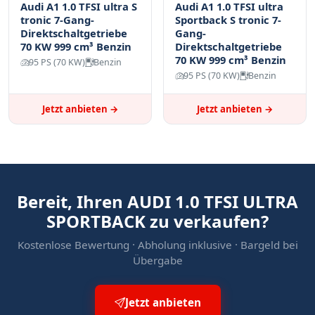
Audi A1 1.0 TFSI ultra S
Audi A1 1.0 TFSI ultra
tronic 7-Gang-
Sportback S tronic 7-
Direktschaltgetriebe
Gang-
70 KW 999 cm³ Benzin
Direktschaltgetriebe
70 KW 999 cm³ Benzin
95 PS (70 KW)
Benzin
95 PS (70 KW)
Benzin
Jetzt anbieten →
Jetzt anbieten →
Bereit, Ihren AUDI 1.0 TFSI ULTRA
SPORTBACK zu verkaufen?
Kostenlose Bewertung · Abholung inklusive · Bargeld bei
Übergabe
Jetzt anbieten