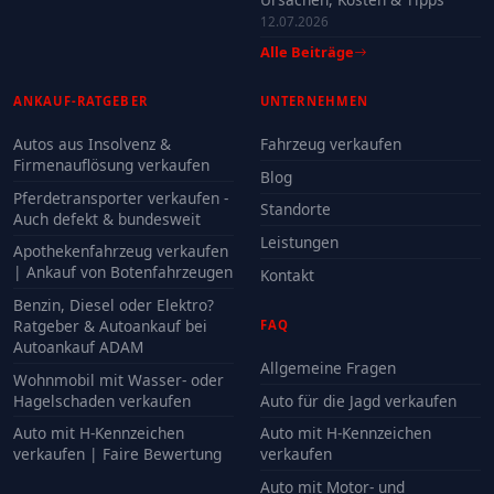
12.07.2026
Alle Beiträge
ANKAUF-RATGEBER
UNTERNEHMEN
Autos aus Insolvenz &
Fahrzeug verkaufen
Firmenauflösung verkaufen
Blog
Pferdetransporter verkaufen -
Standorte
Auch defekt & bundesweit
Leistungen
Apothekenfahrzeug verkaufen
| Ankauf von Botenfahrzeugen
Kontakt
Benzin, Diesel oder Elektro?
Ratgeber & Autoankauf bei
FAQ
Autoankauf ADAM
Allgemeine Fragen
Wohnmobil mit Wasser- oder
Hagelschaden verkaufen
Auto für die Jagd verkaufen
Auto mit H-Kennzeichen
Auto mit H-Kennzeichen
verkaufen | Faire Bewertung
verkaufen
Auto mit Motor- und