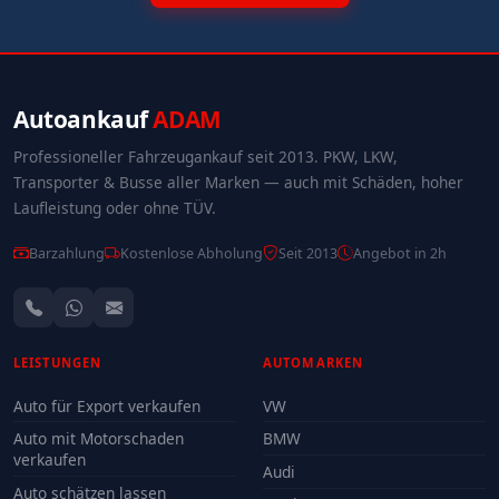
Autoankauf
ADAM
Professioneller Fahrzeugankauf seit 2013. PKW, LKW,
Transporter & Busse aller Marken — auch mit Schäden, hoher
Laufleistung oder ohne TÜV.
Barzahlung
Kostenlose Abholung
Seit 2013
Angebot in 2h
LEISTUNGEN
AUTOMARKEN
Auto für Export verkaufen
VW
Auto mit Motorschaden
BMW
verkaufen
Audi
Auto schätzen lassen