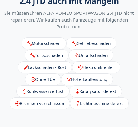
2.4 JTD auch mit Mängeln
Sie müssen Ihren ALFA ROMEO SPORTWAGON 2.4 JTD nicht
reparieren. Wir kaufen auch Fahrzeuge mit folgenden
Problemen:
Motorschaden
Getriebeschaden
Turboschaden
Unfallschaden
Lackschäden / Rost
Elektronikfehler
Ohne TÜV
Hohe Laufleistung
Kühlwasserverlust
Katalysator defekt
Bremsen verschlissen
Lichtmaschine defekt