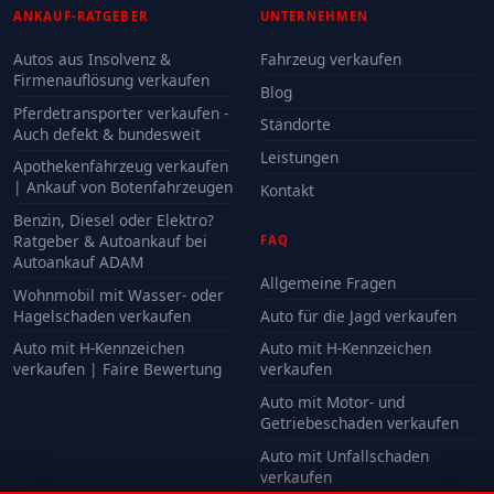
ANKAUF-RATGEBER
UNTERNEHMEN
Autos aus Insolvenz &
Fahrzeug verkaufen
Firmenauflösung verkaufen
Blog
Pferdetransporter verkaufen -
Standorte
Auch defekt & bundesweit
Leistungen
Apothekenfahrzeug verkaufen
| Ankauf von Botenfahrzeugen
Kontakt
Benzin, Diesel oder Elektro?
Ratgeber & Autoankauf bei
FAQ
Autoankauf ADAM
Allgemeine Fragen
Wohnmobil mit Wasser- oder
Hagelschaden verkaufen
Auto für die Jagd verkaufen
Auto mit H-Kennzeichen
Auto mit H-Kennzeichen
verkaufen | Faire Bewertung
verkaufen
Auto mit Motor- und
Getriebeschaden verkaufen
Auto mit Unfallschaden
verkaufen