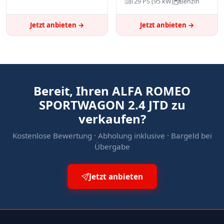
129 PS (95 kW)
Benzin
Jetzt anbieten →
Jetzt anbieten →
Bereit, Ihren ALFA ROMEO
SPORTWAGON 2.4 JTD zu
verkaufen?
Kostenlose Bewertung · Abholung inklusive · Bargeld bei
Übergabe
Jetzt anbieten