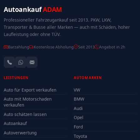
Autoankauf
ADAM
Professioneller Fahrzeugankauf seit 2013. PKW, LKW,
Transporter & Busse aller Marken — auch mit Schäden, hoher
Laufleistung oder ohne TÜV.
Barzahlung
Kostenlose Abholung
Seit 2013
Angebot in 2h
LEISTUNGEN
AUTOMARKEN
Auto für Export verkaufen
VW
Auto mit Motorschaden
BMW
verkaufen
Audi
Auto schätzen lassen
Opel
Autoankauf
Ford
Autoverwertung
Toyota