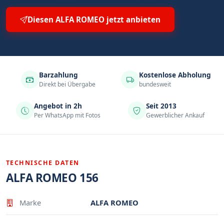
Diesen ALFA ROMEO jetzt anbieten
Barzahlung
Kostenlose Abholung
Direkt bei Übergabe
bundesweit
Angebot in 2h
Seit 2013
Per WhatsApp mit Fotos
Gewerblicher Ankauf
TECHNISCHE DATEN
ALFA ROMEO 156
Eigenschaft
Wert
Marke
ALFA ROMEO