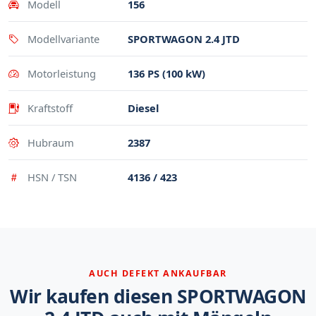
Modell
156
Modellvariante
SPORTWAGON 2.4 JTD
Motorleistung
136 PS (100 kW)
Kraftstoff
Diesel
Hubraum
2387
HSN / TSN
4136 / 423
AUCH DEFEKT ANKAUFBAR
Wir kaufen diesen SPORTWAGON