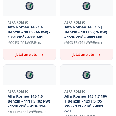
ALFA ROMEO
ALFA ROMEO
Alfa Romeo 145 1.4 |
Alfa Romeo 145 1.6 |
Benzin - 90 PS (66 kW) -
Benzin - 103 PS (76 kW)
1351 cm³ - 4001 681
- 1596 cm³ - 4001 680
90 PS (66 kW)
Benzin
103 PS (76 kW)
Benzin
Jetzt anbieten →
Jetzt anbieten →
ALFA ROMEO
ALFA ROMEO
Alfa Romeo 145 1.6 |
Alfa Romeo 145 1.7 16V
Benzin - 111 PS (82 kW)
| Benzin - 129 PS (95
- 1598 cm³ - 4136 394
kW) - 1712 cm³ - 4001
679
111 PS (82 kW)
Benzin