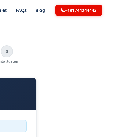
+491744244443
iet
FAQs
Blog
4
ntaktdaten