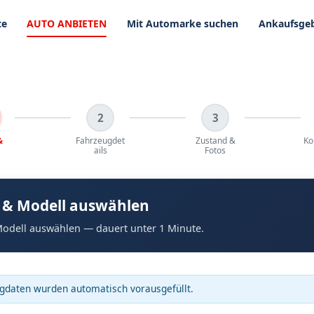
te
AUTO ANBIETEN
Mit Automarke suchen
Ankaufsgeb
2
3
&
Fahrzeugdet
Zustand &
Ko
ails
Fotos
 & Modell auswählen
odell auswählen — dauert unter 1 Minute.
gdaten wurden automatisch vorausgefüllt.