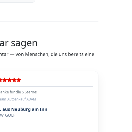
ar sagen
ar — von Menschen, die uns bereits eine
anke für die 5 Sterne!
eam Autoankauf ADAM
S. aus Neuburg am Inn
VW GOLF