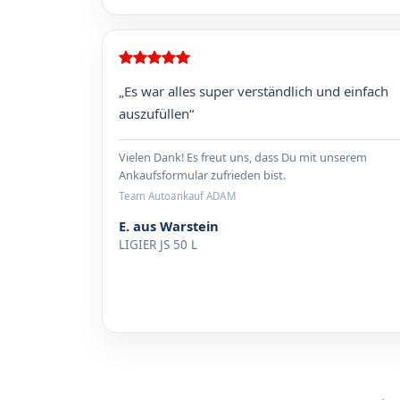
„Es war alles super verständlich und einfach
auszufüllen“
Vielen Dank! Es freut uns, dass Du mit unserem
Ankaufsformular zufrieden bist.
Team Autoankauf ADAM
E. aus Warstein
LIGIER JS 50 L