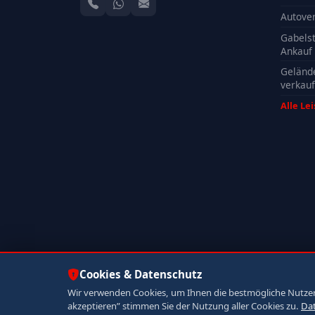
Autove
Gabelst
Ankauf
Geländ
verkau
Alle Le
Cookies & Datenschutz
Wir verwenden Cookies, um Ihnen die bestmögliche Nutzerer
© 2026 Autoankauf ADAM. Alle Rechte vorbehalten.
akzeptieren” stimmen Sie der Nutzung aller Cookies zu.
Da