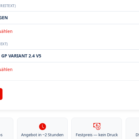
REITEXT)
wählen
EXT)
wählen
os
Angebot in ~2 Stunden
Festpreis — kein Druck
D