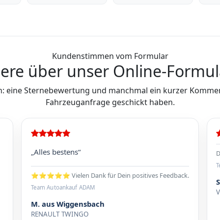
Kundenstimmen vom Formular
ere über unser Online-Formul
: eine Sternebewertung und manchmal ein kurzer Komment
Fahrzeuganfrage geschickt haben.
„Alles bestens“
D
T
⭐⭐⭐⭐⭐ Vielen Dank für Dein positives Feedback.
Team Autoankauf ADAM
M. aus Wiggensbach
RENAULT TWINGO