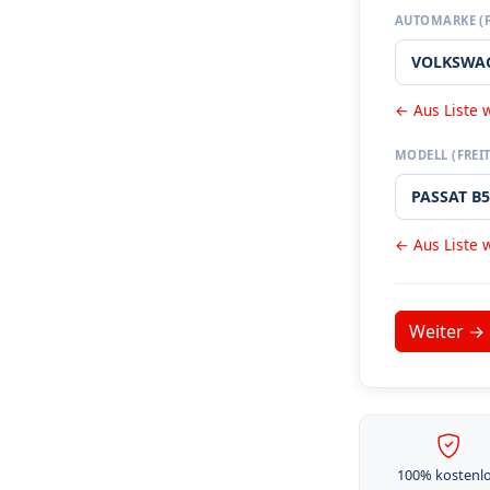
AUTOMARKE (F
← Aus Liste 
MODELL (FREIT
← Aus Liste 
100% kostenl