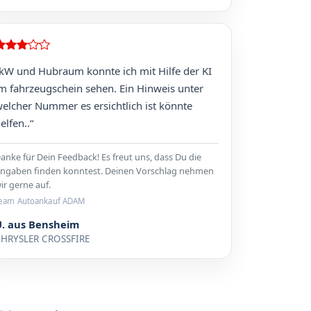
kW und Hubraum konnte ich mit Hilfe der KI
m fahrzeugschein sehen. Ein Hinweis unter
elcher Nummer es ersichtlich ist könnte
elfen..“
anke für Dein Feedback! Es freut uns, dass Du die
ngaben finden konntest. Deinen Vorschlag nehmen
ir gerne auf.
eam Autoankauf ADAM
U. aus Bensheim
HRYSLER CROSSFIRE