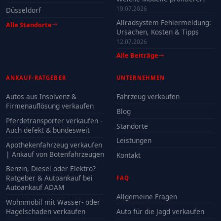
19.07.2026
Düsseldorf
Allradsystem Fehlermeldung:
Alle Standorte
Ursachen, Kosten & Tipps
12.07.2026
Alle Beiträge
ANKAUF-RATGEBER
UNTERNEHMEN
Autos aus Insolvenz &
Fahrzeug verkaufen
Firmenauflösung verkaufen
Blog
Pferdetransporter verkaufen -
Standorte
Auch defekt & bundesweit
Leistungen
Apothekenfahrzeug verkaufen
| Ankauf von Botenfahrzeugen
Kontakt
Benzin, Diesel oder Elektro?
Ratgeber & Autoankauf bei
FAQ
Autoankauf ADAM
Allgemeine Fragen
Wohnmobil mit Wasser- oder
Hagelschaden verkaufen
Auto für die Jagd verkaufen