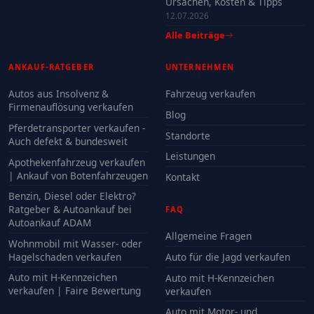
Ursachen, Kosten & Tipps
12.07.2026
Alle Beiträge
ANKAUF-RATGEBER
UNTERNEHMEN
Autos aus Insolvenz &
Fahrzeug verkaufen
Firmenauflösung verkaufen
Blog
Pferdetransporter verkaufen -
Standorte
Auch defekt & bundesweit
Leistungen
Apothekenfahrzeug verkaufen
| Ankauf von Botenfahrzeugen
Kontakt
Benzin, Diesel oder Elektro?
Ratgeber & Autoankauf bei
FAQ
Autoankauf ADAM
Allgemeine Fragen
Wohnmobil mit Wasser- oder
Hagelschaden verkaufen
Auto für die Jagd verkaufen
Auto mit H-Kennzeichen
Auto mit H-Kennzeichen
verkaufen | Faire Bewertung
verkaufen
Auto mit Motor- und