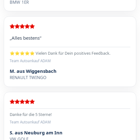
BMW 1ER
„Alles bestens“
⭐⭐⭐⭐⭐ Vielen Dank für Dein positives Feedback.
Team Autoankauf ADAM
M. aus Wiggensbach
RENAULT TWINGO
Danke für die 5 Sterne!
Team Autoankauf ADAM
S. aus Neuburg am Inn
VW GOLF