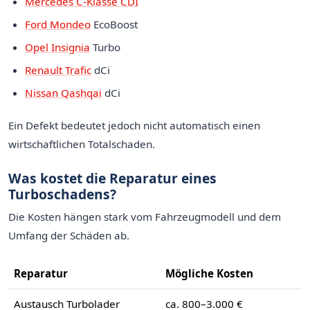
Mercedes C-Klasse CDI
Ford Mondeo
EcoBoost
Opel Insignia
Turbo
Renault Trafic
dCi
Nissan Qashqai
dCi
Ein Defekt bedeutet jedoch nicht automatisch einen
wirtschaftlichen Totalschaden.
Was kostet die Reparatur eines
Turboschadens?
Die Kosten hängen stark vom Fahrzeugmodell und dem
Umfang der Schäden ab.
Reparatur
Mögliche Kosten
Austausch Turbolader
ca. 800–3.000 €