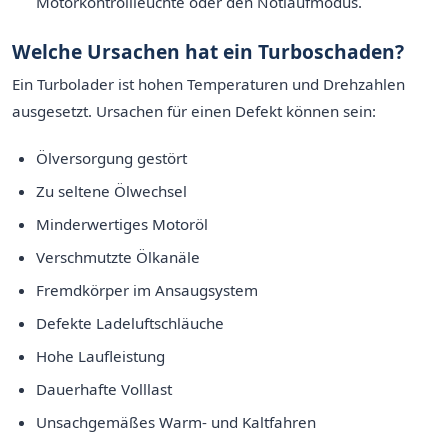
Motorkontrollleuchte oder den Notlaufmodus.
Welche Ursachen hat ein Turboschaden?
Ein Turbolader ist hohen Temperaturen und Drehzahlen
ausgesetzt. Ursachen für einen Defekt können sein:
Ölversorgung gestört
Zu seltene Ölwechsel
Minderwertiges Motoröl
Verschmutzte Ölkanäle
Fremdkörper im Ansaugsystem
Defekte Ladeluftschläuche
Hohe Laufleistung
Dauerhafte Volllast
Unsachgemäßes Warm- und Kaltfahren