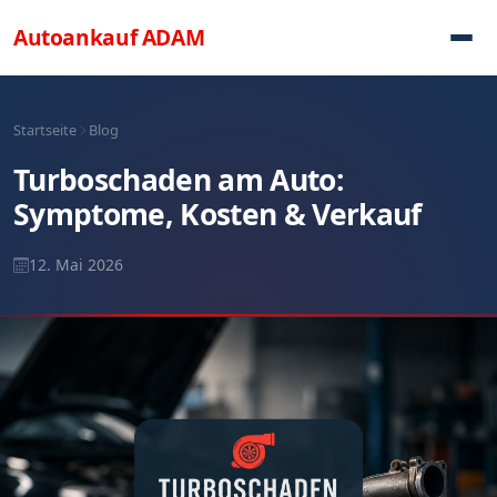
Direkt zum Inhalt
Autoankauf
ADAM
Startseite
Blog
Turboschaden am Auto:
Symptome, Kosten & Verkauf
12. Mai 2026