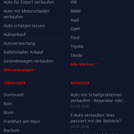
Auto für Export verkaufen
VW
Auto mit Motorschaden
BMW
verkaufen
Audi
Auto schätzen lassen
Opel
Autoankauf
Ford
Autoverwertung
Toyota
Gabelstapler Ankauf
Skoda
Geländewagen verkaufen
Alle Marken
Alle Leistungen
STANDORTE
RATGEBER
Dortmund
Auto mit Schaltproblemen
verkaufen - Reparatur oder
Köln
Verkauf?
02.08.2026
Bonn
E-Auto verkaufen: Was
passiert mit der Batterie?
Frankfurt am Main
26.07.2026
Bochum