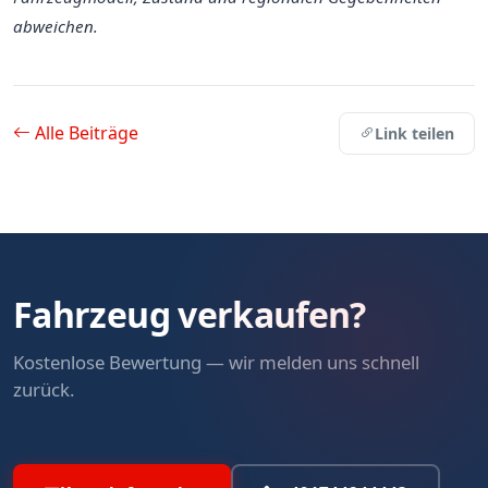
abweichen.
Alle Beiträge
Link teilen
Fahrzeug verkaufen?
Kostenlose Bewertung — wir melden uns schnell
zurück.