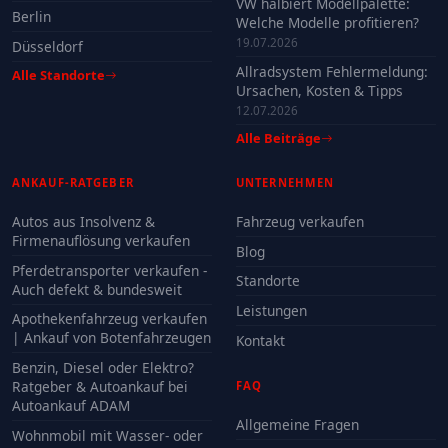
VW halbiert Modellpalette:
Berlin
Welche Modelle profitieren?
19.07.2026
Düsseldorf
Allradsystem Fehlermeldung:
Alle Standorte
Ursachen, Kosten & Tipps
12.07.2026
Alle Beiträge
ANKAUF-RATGEBER
UNTERNEHMEN
Autos aus Insolvenz &
Fahrzeug verkaufen
Firmenauflösung verkaufen
Blog
Pferdetransporter verkaufen -
Standorte
Auch defekt & bundesweit
Leistungen
Apothekenfahrzeug verkaufen
| Ankauf von Botenfahrzeugen
Kontakt
Benzin, Diesel oder Elektro?
Ratgeber & Autoankauf bei
FAQ
Autoankauf ADAM
Allgemeine Fragen
Wohnmobil mit Wasser- oder