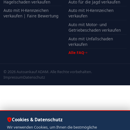
Hagelschaden verkaufen
Auto für die Jagd verkaufen
Auto mit H-Kennzeichen
Auto mit H-Kennzeichen
verkaufen | Faire Bewertung
verkaufen
Auto mit Motor- und
Getriebeschaden verkaufen
Auto mit Unfallschaden
verkaufen
Alle FAQ
© 2026 Autoankauf ADAM. Alle Rechte vorbehalten.
Impressum
Datenschutz
Cookies & Datenschutz
Wir verwenden Cookies, um Ihnen die bestmögliche