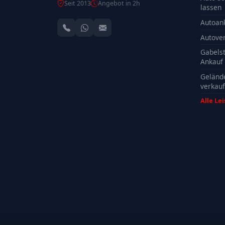
Seit 2013
Angebot in 2h
lassen
Autoan
Autove
Gabelst
Ankauf
Geländ
verkau
Alle Le