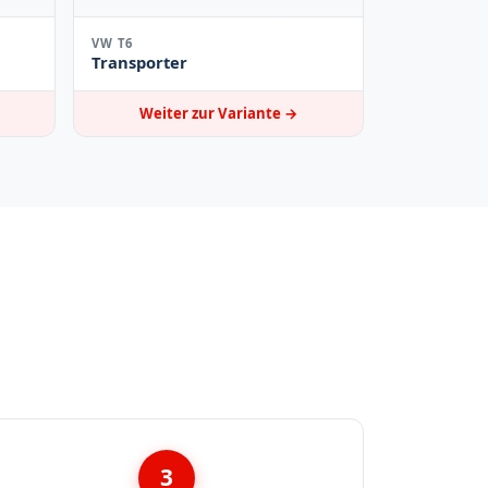
VW T6
Transporter
Weiter zur Variante →
3