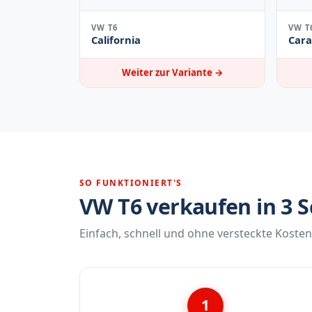
VW T6
VW T
California
Cara
Weiter zur Variante →
SO FUNKTIONIERT'S
VW T6 verkaufen in 3 S
Einfach, schnell und ohne versteckte Kosten
1