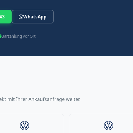
43
WhatsApp
Barzahlung vor Ort
kt mit Ihrer Ankaufsanfrage weiter.