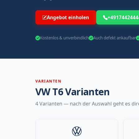
Angebot einholen
+4917442444
Kostenlos & unverbindlich
Auch defekt ankaufbar
VARIANTEN
VW T6 Varianten
4 Varianten — nach der Auswahl geht es dire