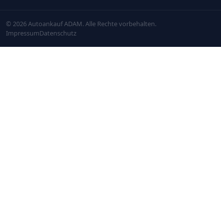
© 2026 Autoankauf ADAM. Alle Rechte vorbehalten.
Impressum
Datenschutz