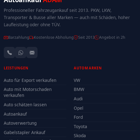
Professioneller Fahrzeugankauf seit 2013. PKW, LKW,
Transporter & Busse aller Marken — auch mit Schäden, hoher
Laufleistung oder ohne TÜV.
Barzahlung
Kostenlose Abholung
Seit 2013
Angebot in 2h
LEISTUNGEN
AUTOMARKEN
Auto für Export verkaufen
VW
Auto mit Motorschaden
BMW
verkaufen
Audi
Auto schätzen lassen
Opel
Autoankauf
Ford
Autoverwertung
Toyota
Gabelstapler Ankauf
Skoda