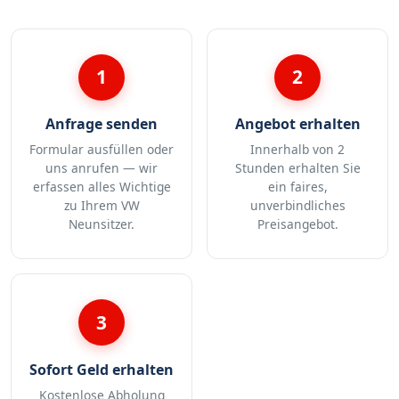
1
2
Anfrage senden
Angebot erhalten
Formular ausfüllen oder
Innerhalb von 2
uns anrufen — wir
Stunden erhalten Sie
erfassen alles Wichtige
ein faires,
zu Ihrem VW
unverbindliches
Neunsitzer.
Preisangebot.
3
Sofort Geld erhalten
Kostenlose Abholung