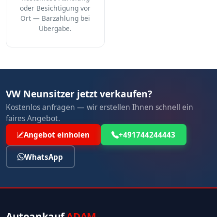
oder Besichtigung vor
Ort — Barzahlung bei
Übergabe.
VW Neunsitzer jetzt verkaufen?
Kostenlos anfragen — wir erstellen Ihnen schnell ein
faires Angebot.
Angebot einholen
+491744244443
WhatsApp
Autoankauf
ADAM