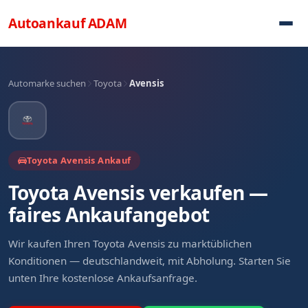
Direkt zum Inhalt
Autoankauf
ADAM
Automarke suchen
Toyota
Avensis
Toyota Avensis Ankauf
Toyota Avensis verkaufen —
faires Ankaufangebot
Wir kaufen Ihren Toyota Avensis zu marktüblichen
Konditionen — deutschlandweit, mit Abholung. Starten Sie
unten Ihre kostenlose Ankaufsanfrage.