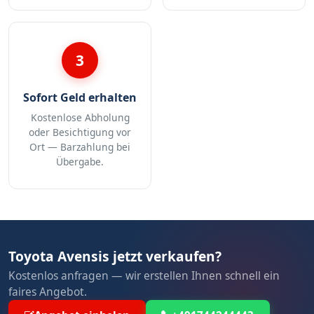
3
Sofort Geld erhalten
Kostenlose Abholung
oder Besichtigung vor
Ort — Barzahlung bei
Übergabe.
Toyota Avensis jetzt verkaufen?
Kostenlos anfragen — wir erstellen Ihnen schnell ein
faires Angebot.