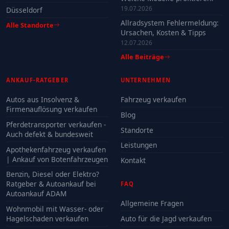
19.07.2026
Düsseldorf
Allradsystem Fehlermeldung:
Alle Standorte
Ursachen, Kosten & Tipps
12.07.2026
Alle Beiträge
ANKAUF-RATGEBER
UNTERNEHMEN
Autos aus Insolvenz &
Fahrzeug verkaufen
Firmenauflösung verkaufen
Blog
Pferdetransporter verkaufen -
Standorte
Auch defekt & bundesweit
Leistungen
Apothekenfahrzeug verkaufen
| Ankauf von Botenfahrzeugen
Kontakt
Benzin, Diesel oder Elektro?
Ratgeber & Autoankauf bei
FAQ
Autoankauf ADAM
Allgemeine Fragen
Wohnmobil mit Wasser- oder
Hagelschaden verkaufen
Auto für die Jagd verkaufen