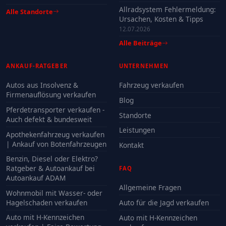
Allradsystem Fehlermeldung:
Alle Standorte
Ursachen, Kosten & Tipps
12.07.2026
Alle Beiträge
ANKAUF-RATGEBER
UNTERNEHMEN
Autos aus Insolvenz &
Fahrzeug verkaufen
Firmenauflösung verkaufen
Blog
Pferdetransporter verkaufen -
Standorte
Auch defekt & bundesweit
Leistungen
Apothekenfahrzeug verkaufen
| Ankauf von Botenfahrzeugen
Kontakt
Benzin, Diesel oder Elektro?
Ratgeber & Autoankauf bei
FAQ
Autoankauf ADAM
Allgemeine Fragen
Wohnmobil mit Wasser- oder
Hagelschaden verkaufen
Auto für die Jagd verkaufen
Auto mit H-Kennzeichen
Auto mit H-Kennzeichen