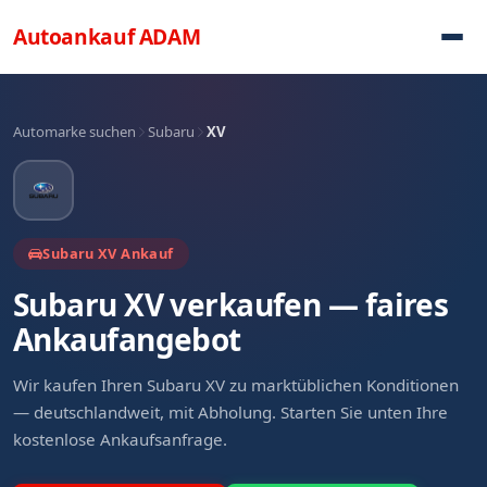
Direkt zum Inhalt
Autoankauf
ADAM
Automarke suchen
Subaru
XV
Subaru XV Ankauf
Subaru XV verkaufen — faires
Ankaufangebot
Wir kaufen Ihren Subaru XV zu marktüblichen Konditionen
— deutschlandweit, mit Abholung. Starten Sie unten Ihre
kostenlose Ankaufsanfrage.