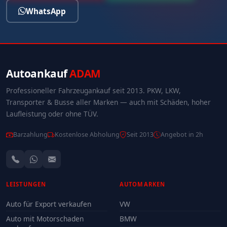
WhatsApp
Autoankauf
ADAM
Professioneller Fahrzeugankauf seit 2013. PKW, LKW,
Transporter & Busse aller Marken — auch mit Schäden, hoher
Laufleistung oder ohne TÜV.
Barzahlung
Kostenlose Abholung
Seit 2013
Angebot in 2h
LEISTUNGEN
AUTOMARKEN
Auto für Export verkaufen
VW
Auto mit Motorschaden
BMW