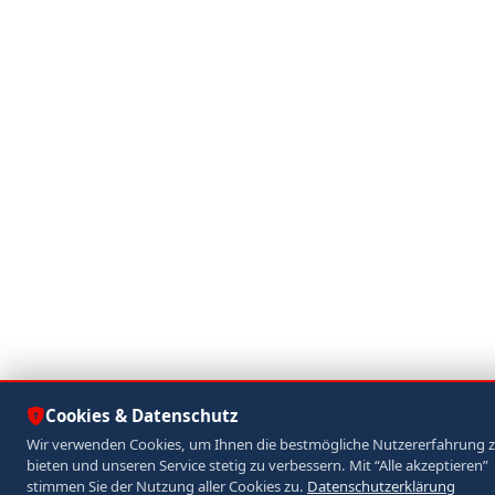
Cookies & Datenschutz
Wir verwenden Cookies, um Ihnen die bestmögliche Nutzererfahrung 
bieten und unseren Service stetig zu verbessern. Mit “Alle akzeptieren”
stimmen Sie der Nutzung aller Cookies zu.
Datenschutzerklärung