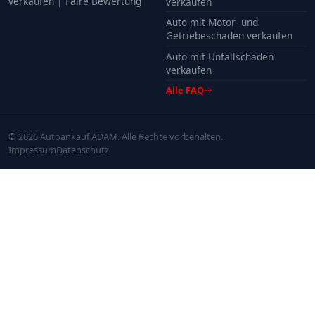
verkaufen | Faire Bewertung
verkaufen
Auto mit Motor- und
Getriebeschaden verkaufen
Auto mit Unfallschaden
verkaufen
Alle FAQ
© 2026 Autoankauf ADAM. Alle Rechte vorbehalten.
Impressum
Datenschutz