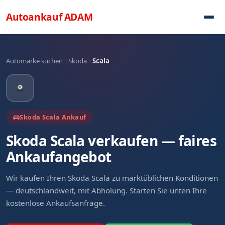
Direkt zum Inhalt
Autoankauf
ADAM
Automarke suchen
Skoda
Scala
Skoda Scala Ankauf
Skoda Scala verkaufen — faires
Ankaufangebot
Wir kaufen Ihren Skoda Scala zu marktüblichen Konditionen
— deutschlandweit, mit Abholung. Starten Sie unten Ihre
kostenlose Ankaufsanfrage.