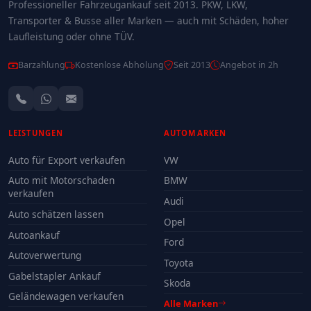
Professioneller Fahrzeugankauf seit 2013. PKW, LKW,
Transporter & Busse aller Marken — auch mit Schäden, hoher
Laufleistung oder ohne TÜV.
Barzahlung
Kostenlose Abholung
Seit 2013
Angebot in 2h
LEISTUNGEN
AUTOMARKEN
Auto für Export verkaufen
VW
Auto mit Motorschaden
BMW
verkaufen
Audi
Auto schätzen lassen
Opel
Autoankauf
Ford
Autoverwertung
Toyota
Gabelstapler Ankauf
Skoda
Geländewagen verkaufen
Alle Marken