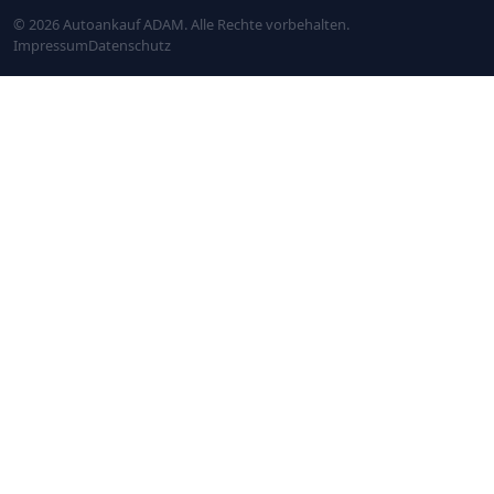
© 2026 Autoankauf ADAM. Alle Rechte vorbehalten.
Impressum
Datenschutz