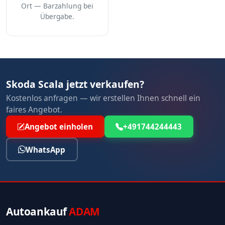
Ort — Barzahlung bei
Übergabe.
Skoda Scala jetzt verkaufen?
Kostenlos anfragen — wir erstellen Ihnen schnell ein
faires Angebot.
Angebot einholen
+491744244443
WhatsApp
Autoankauf
ADAM