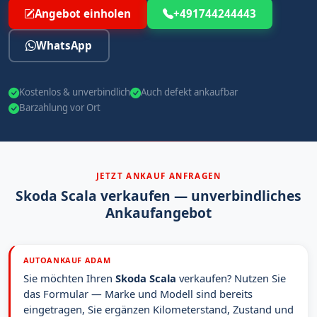
Angebot einholen
+491744244443
WhatsApp
Kostenlos & unverbindlich
Auch defekt ankaufbar
Barzahlung vor Ort
JETZT ANKAUF ANFRAGEN
Skoda Scala verkaufen — unverbindliches
Ankaufangebot
AUTOANKAUF ADAM
Sie möchten Ihren
Skoda Scala
verkaufen? Nutzen Sie
das Formular — Marke und Modell sind bereits
eingetragen, Sie ergänzen Kilometerstand, Zustand und