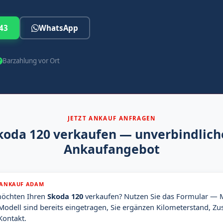
43
WhatsApp
Barzahlung vor Ort
JETZT ANKAUF ANFRAGEN
koda 120 verkaufen — unverbindlich
Ankaufangebot
ANKAUF ADAM
möchten Ihren
Skoda 120
verkaufen? Nutzen Sie das Formular — 
Modell sind bereits eingetragen, Sie ergänzen Kilometerstand, Zu
Kontakt.