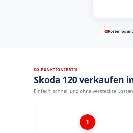
Kostenlos un
SO FUNKTIONIERT'S
Skoda 120 verkaufen in
Einfach, schnell und ohne versteckte Kosten
1