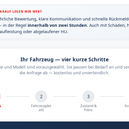
ARAUF LEGEN WIR WERT
hrliche Bewertung, klare Kommunikation und schnelle Rückmel
 in der Regel
innerhalb von zwei Stunden
. Auch mit Schäden, 
aufleistung oder abgelaufener HU.
Ihr Fahrzeug — vier kurze Schritte
e und Modell sind vorausgewählt. Sie passen bei Bedarf an und s
die Anfrage ab — kostenlos und unverbindlich.
2
3
&
Fahrzeugdet
Zustand &
Ko
ails
Fotos