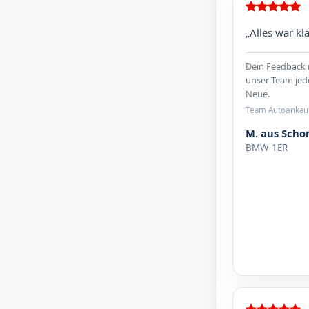
„Alles war kla
Dein Feedback 
unser Team jed
Neue.
Team Autoankau
M. aus Sch
BMW 1ER