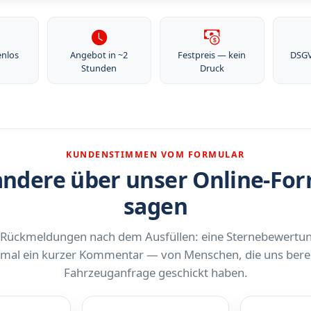
enlos
Angebot in ~2
Festpreis — kein
DSG
Stunden
Druck
KUNDENSTIMMEN VOM FORMULAR
ndere über unser Online-Fo
sagen
 Rückmeldungen nach dem Ausfüllen: eine Sternebewertu
al ein kurzer Kommentar — von Menschen, die uns berei
Fahrzeuganfrage geschickt haben.