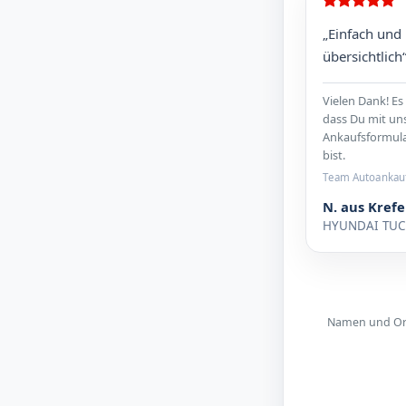
„Einfach und
übersichtlich
Vielen Dank! Es
dass Du mit u
Ankaufsformula
bist.
Team Autoankau
N. aus Krefe
HYUNDAI TU
Namen und Orte