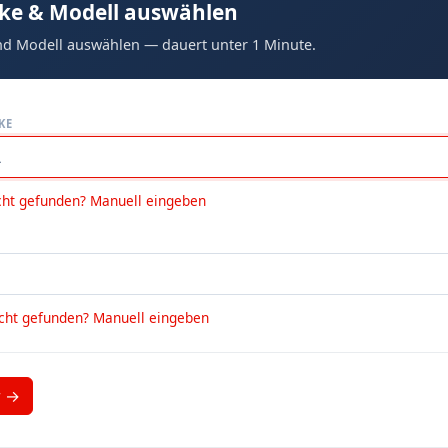
ke & Modell auswählen
d Modell auswählen — dauert unter 1 Minute.
KE
cht gefunden? Manuell eingeben
icht gefunden? Manuell eingeben