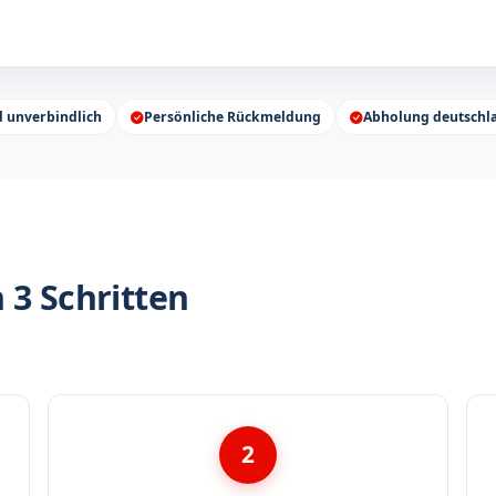
d unverbindlich
Persönliche Rückmeldung
Abholung deutschl
 3 Schritten
2