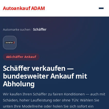
Direkt zum Inhalt
Autoankauf
ADAM
Automarke suchen
Schäffer
Schäffer Ankauf
Schäffer verkaufen —
bundesweiter Ankauf mit
Abholung
Wir kaufen Ihren Schäffer zu fairen Konditionen — auch mit
Schäden, hoher Laufleistung oder ohne TÜV. Wählen Sie
unten Ihre Modellreihe oder holen Sie sich sofort ein