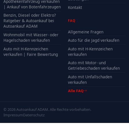
Apothekenfahrzeug verkaufen
| Ankauf von Botenfahrzeugen
Kontakt
Benzin, Diesel oder Elektro?
Ratgeber & Autoankauf bei
FAQ
Autoankauf ADAM
Allgemeine Fragen
Wohnmobil mit Wasser- oder
Hagelschaden verkaufen
Auto für die Jagd verkaufen
Auto mit H-Kennzeichen
Auto mit H-Kennzeichen
verkaufen | Faire Bewertung
verkaufen
Auto mit Motor- und
Getriebeschaden verkaufen
Auto mit Unfallschaden
verkaufen
Alle FAQ
© 2026 Autoankauf ADAM. Alle Rechte vorbehalten.
Impressum
Datenschutz