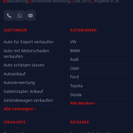
Barzahlung
Kostenlose Abholung
Seit 2013
Angebot in 2h
LEISTUNGEN
AUTOMARKEN
Auto für Export verkaufen
VW
Auto mit Motorschaden
BMW
verkaufen
Audi
Auto schätzen lassen
Opel
Autoankauf
Ford
Autoverwertung
Toyota
Gabelstapler Ankauf
Skoda
Geländewagen verkaufen
Alle Marken
Alle Leistungen
STANDORTE
RATGEBER