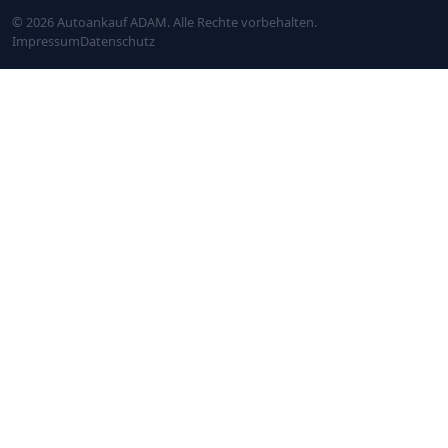
© 2026 Autoankauf ADAM. Alle Rechte vorbehalten.
Impressum
Datenschutz