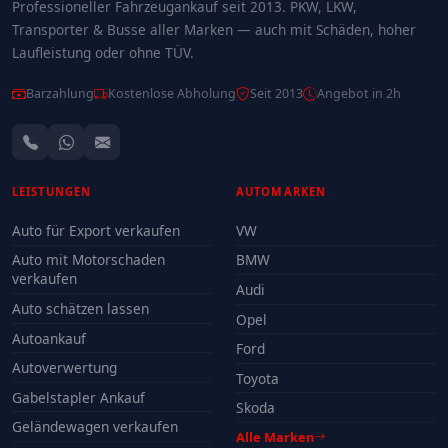
Professioneller Fahrzeugankauf seit 2013. PKW, LKW,
Transporter & Busse aller Marken — auch mit Schäden, hoher
Laufleistung oder ohne TÜV.
Barzahlung
Kostenlose Abholung
Seit 2013
Angebot in 2h
LEISTUNGEN
AUTOMARKEN
Auto für Export verkaufen
VW
Auto mit Motorschaden
BMW
verkaufen
Audi
Auto schätzen lassen
Opel
Autoankauf
Ford
Autoverwertung
Toyota
Gabelstapler Ankauf
Skoda
Geländewagen verkaufen
Alle Marken