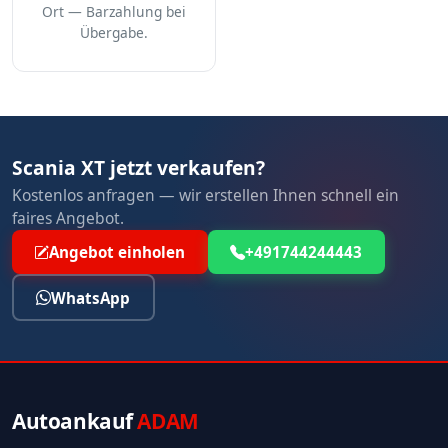
Ort — Barzahlung bei
Übergabe.
Scania XT jetzt verkaufen?
Kostenlos anfragen — wir erstellen Ihnen schnell ein
faires Angebot.
Angebot einholen
+491744244443
WhatsApp
Autoankauf
ADAM