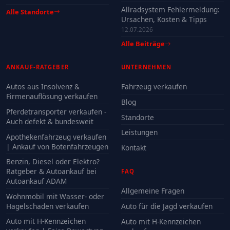
Allradsystem Fehlermeldung:
Alle Standorte
Ursachen, Kosten & Tipps
12.07.2026
Alle Beiträge
ANKAUF-RATGEBER
UNTERNEHMEN
Autos aus Insolvenz &
Fahrzeug verkaufen
Firmenauflösung verkaufen
Blog
Pferdetransporter verkaufen -
Standorte
Auch defekt & bundesweit
Leistungen
Apothekenfahrzeug verkaufen
| Ankauf von Botenfahrzeugen
Kontakt
Benzin, Diesel oder Elektro?
Ratgeber & Autoankauf bei
FAQ
Autoankauf ADAM
Allgemeine Fragen
Wohnmobil mit Wasser- oder
Hagelschaden verkaufen
Auto für die Jagd verkaufen
Auto mit H-Kennzeichen
Auto mit H-Kennzeichen