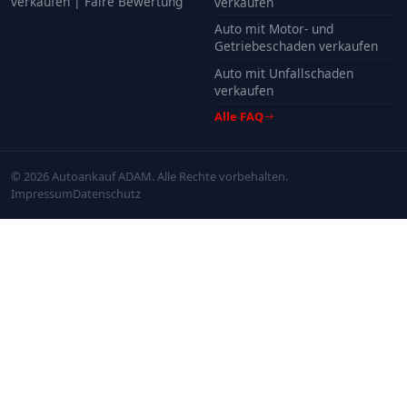
verkaufen | Faire Bewertung
verkaufen
Auto mit Motor- und
Getriebeschaden verkaufen
Auto mit Unfallschaden
verkaufen
Alle FAQ
© 2026 Autoankauf ADAM. Alle Rechte vorbehalten.
Impressum
Datenschutz