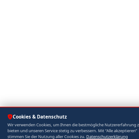
Cookies & Datenschutz
Wir verwenden Cookies, um Ihnen die bestmögliche Nutzererfahrung 
bieten und unseren Service stetig zu verbessern. Mit “Alle akzeptieren”
stimmen Sie der Nutzung aller Cookies zu.
Datenschutzerklärung