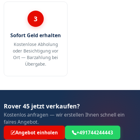
3
Sofort Geld erhalten
Kostenlose Abholung
oder Besichtigung vor
Ort — Barzahlung bei
Übergabe.
Rover 45 jetzt verkaufen?
Kostenlos anfragen — wir erstellen Ihnen schnell ein
faires Angebot.
Angebot einholen
+491744244443