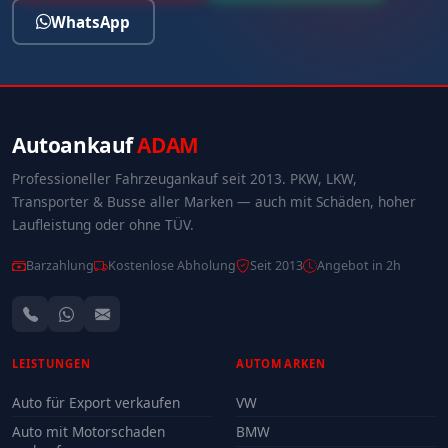
WhatsApp
Autoankauf
ADAM
Professioneller Fahrzeugankauf seit 2013. PKW, LKW,
Transporter & Busse aller Marken — auch mit Schäden, hoher
Laufleistung oder ohne TÜV.
Barzahlung
Kostenlose Abholung
Seit 2013
Angebot in 2h
LEISTUNGEN
AUTOMARKEN
Auto für Export verkaufen
VW
Auto mit Motorschaden
BMW