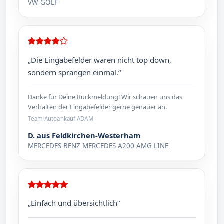
VW GOLF
„Die Eingabefelder waren nicht top down,
sondern sprangen einmal.“
Danke für Deine Rückmeldung! Wir schauen uns das
Verhalten der Eingabefelder gerne genauer an.
Team Autoankauf ADAM
D. aus Feldkirchen-Westerham
MERCEDES-BENZ MERCEDES A200 AMG LINE
„Einfach und übersichtlich“