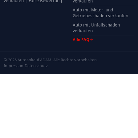
verkaufen | Faire Bewertung
verkaufen
Auto mit Motor- und
Getriebeschaden verkaufen
Auto mit Unfallschaden
verkaufen
Alle FAQ
© 2026 Autoankauf ADAM. Alle Rechte vorbehalten.
Impressum
Datenschutz