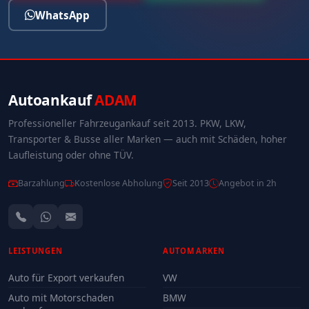
WhatsApp
Autoankauf
ADAM
Professioneller Fahrzeugankauf seit 2013. PKW, LKW,
Transporter & Busse aller Marken — auch mit Schäden, hoher
Laufleistung oder ohne TÜV.
Barzahlung
Kostenlose Abholung
Seit 2013
Angebot in 2h
LEISTUNGEN
AUTOMARKEN
Auto für Export verkaufen
VW
Auto mit Motorschaden
BMW