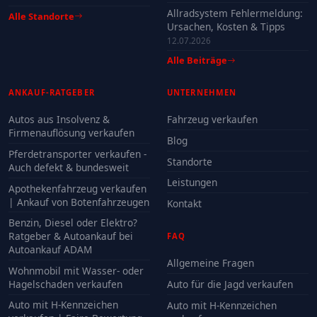
Allradsystem Fehlermeldung:
Alle Standorte
Ursachen, Kosten & Tipps
12.07.2026
Alle Beiträge
ANKAUF-RATGEBER
UNTERNEHMEN
Autos aus Insolvenz &
Fahrzeug verkaufen
Firmenauflösung verkaufen
Blog
Pferdetransporter verkaufen -
Standorte
Auch defekt & bundesweit
Leistungen
Apothekenfahrzeug verkaufen
| Ankauf von Botenfahrzeugen
Kontakt
Benzin, Diesel oder Elektro?
Ratgeber & Autoankauf bei
FAQ
Autoankauf ADAM
Allgemeine Fragen
Wohnmobil mit Wasser- oder
Hagelschaden verkaufen
Auto für die Jagd verkaufen
Auto mit H-Kennzeichen
Auto mit H-Kennzeichen