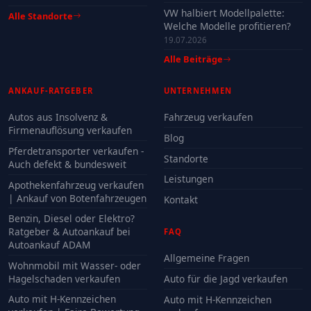
VW halbiert Modellpalette:
Alle Standorte
Welche Modelle profitieren?
19.07.2026
Alle Beiträge
ANKAUF-RATGEBER
UNTERNEHMEN
Autos aus Insolvenz &
Fahrzeug verkaufen
Firmenauflösung verkaufen
Blog
Pferdetransporter verkaufen -
Standorte
Auch defekt & bundesweit
Leistungen
Apothekenfahrzeug verkaufen
| Ankauf von Botenfahrzeugen
Kontakt
Benzin, Diesel oder Elektro?
Ratgeber & Autoankauf bei
FAQ
Autoankauf ADAM
Allgemeine Fragen
Wohnmobil mit Wasser- oder
Hagelschaden verkaufen
Auto für die Jagd verkaufen
Auto mit H-Kennzeichen
Auto mit H-Kennzeichen