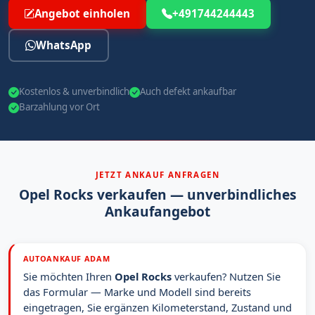
Angebot einholen
+491744244443
WhatsApp
Kostenlos & unverbindlich
Auch defekt ankaufbar
Barzahlung vor Ort
JETZT ANKAUF ANFRAGEN
Opel Rocks verkaufen — unverbindliches
Ankaufangebot
AUTOANKAUF ADAM
Sie möchten Ihren
Opel Rocks
verkaufen? Nutzen Sie
das Formular — Marke und Modell sind bereits
eingetragen, Sie ergänzen Kilometerstand, Zustand und