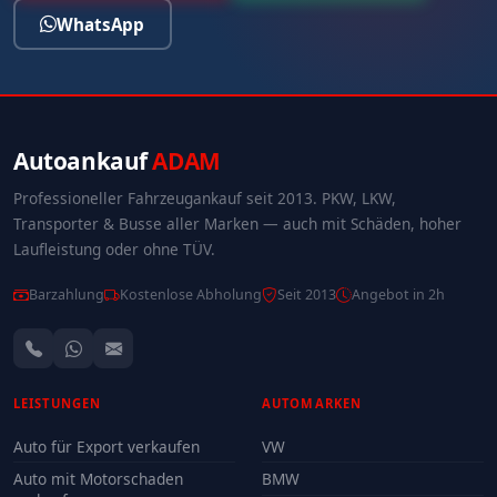
WhatsApp
Autoankauf
ADAM
Professioneller Fahrzeugankauf seit 2013. PKW, LKW,
Transporter & Busse aller Marken — auch mit Schäden, hoher
Laufleistung oder ohne TÜV.
Barzahlung
Kostenlose Abholung
Seit 2013
Angebot in 2h
LEISTUNGEN
AUTOMARKEN
Auto für Export verkaufen
VW
Auto mit Motorschaden
BMW