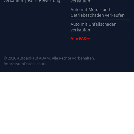
verkaufen | Faire Bewertung
verkaufen
Auto mit Motor- und
Getriebeschaden verkaufen
Auto mit Unfallschaden
verkaufen
Alle FAQ
© 2026 Autoankauf ADAM. Alle Rechte vorbehalten.
Impressum
Datenschutz