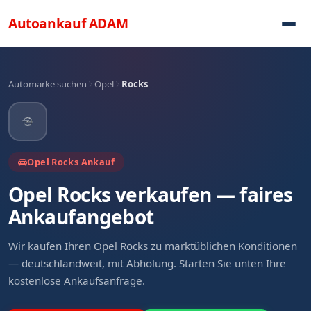
Direkt zum Inhalt
Autoankauf
ADAM
Automarke suchen
Opel
Rocks
Opel Rocks Ankauf
Opel Rocks verkaufen — faires
Ankaufangebot
Wir kaufen Ihren Opel Rocks zu marktüblichen Konditionen
— deutschlandweit, mit Abholung. Starten Sie unten Ihre
kostenlose Ankaufsanfrage.