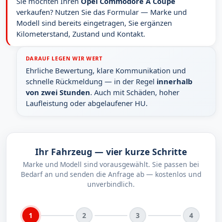
Sie möchten Ihren
Opel Commodore A Coupé
verkaufen? Nutzen Sie das Formular — Marke und
Modell sind bereits eingetragen, Sie ergänzen
Kilometerstand, Zustand und Kontakt.
DARAUF LEGEN WIR WERT
Ehrliche Bewertung, klare Kommunikation und
schnelle Rückmeldung — in der Regel
innerhalb
von zwei Stunden
. Auch mit Schäden, hoher
Laufleistung oder abgelaufener HU.
Ihr Fahrzeug — vier kurze Schritte
Marke und Modell sind vorausgewählt. Sie passen bei
Bedarf an und senden die Anfrage ab — kostenlos und
unverbindlich.
1
2
3
4