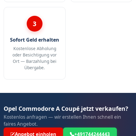
3
Sofort Geld erhalten
Kostenlose Abholung
oder Besichtigung vor
Ort — Barzahlung bei
Übergabe.
Opel Commodore A Coupé jetzt verkaufen?
Kostenlos anfragen — wir erstellen Ihnen schnell ein
faires Angebot.
Angebot einholen
+491744244443