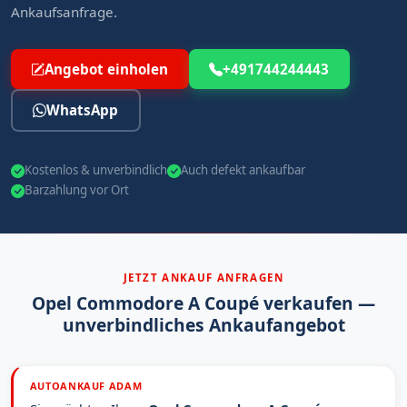
Ankaufsanfrage.
Angebot einholen
+491744244443
WhatsApp
Kostenlos & unverbindlich
Auch defekt ankaufbar
Barzahlung vor Ort
JETZT ANKAUF ANFRAGEN
Opel Commodore A Coupé verkaufen —
unverbindliches Ankaufangebot
AUTOANKAUF ADAM