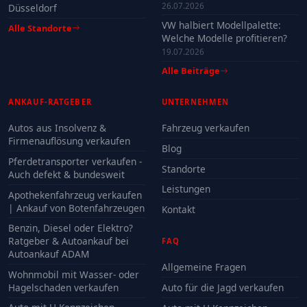
26.07.2026
Düsseldorf
VW halbiert Modellpalette:
Alle Standorte
Welche Modelle profitieren?
19.07.2026
Alle Beiträge
ANKAUF-RATGEBER
UNTERNEHMEN
Autos aus Insolvenz &
Fahrzeug verkaufen
Firmenauflösung verkaufen
Blog
Pferdetransporter verkaufen -
Standorte
Auch defekt & bundesweit
Leistungen
Apothekenfahrzeug verkaufen
| Ankauf von Botenfahrzeugen
Kontakt
Benzin, Diesel oder Elektro?
Ratgeber & Autoankauf bei
FAQ
Autoankauf ADAM
Allgemeine Fragen
Wohnmobil mit Wasser- oder
Hagelschaden verkaufen
Auto für die Jagd verkaufen