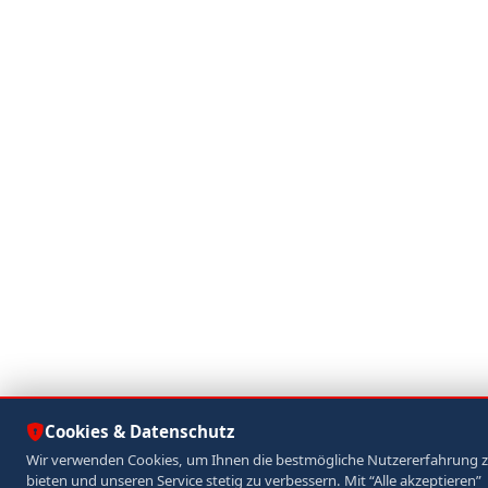
Cookies & Datenschutz
Wir verwenden Cookies, um Ihnen die bestmögliche Nutzererfahrung 
bieten und unseren Service stetig zu verbessern. Mit “Alle akzeptieren”