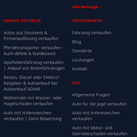
Alle Beiträge
ANKAUF-RATGEBER
UNTERNEHMEN
Autos aus Insolvenz &
Fahrzeug verkaufen
Firmenauflösung verkaufen
Blog
Pferdetransporter verkaufen -
Standorte
Auch defekt & bundesweit
Leistungen
Apothekenfahrzeug verkaufen
| Ankauf von Botenfahrzeugen
Kontakt
Benzin, Diesel oder Elektro?
Ratgeber & Autoankauf bei
FAQ
Autoankauf ADAM
Allgemeine Fragen
Wohnmobil mit Wasser- oder
Hagelschaden verkaufen
Auto für die Jagd verkaufen
Auto mit H-Kennzeichen
Auto mit H-Kennzeichen
verkaufen | Faire Bewertung
verkaufen
Auto mit Motor- und
Getriebeschaden verkaufen