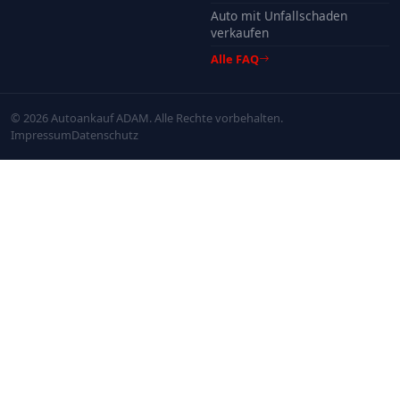
Auto mit Unfallschaden
verkaufen
Alle FAQ
© 2026 Autoankauf ADAM. Alle Rechte vorbehalten.
Impressum
Datenschutz