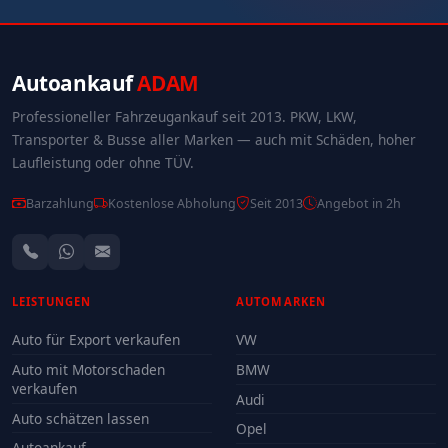
Autoankauf
ADAM
Professioneller Fahrzeugankauf seit 2013. PKW, LKW,
Transporter & Busse aller Marken — auch mit Schäden, hoher
Laufleistung oder ohne TÜV.
Barzahlung
Kostenlose Abholung
Seit 2013
Angebot in 2h
LEISTUNGEN
AUTOMARKEN
Auto für Export verkaufen
VW
Auto mit Motorschaden
BMW
verkaufen
Audi
Auto schätzen lassen
Opel
Autoankauf