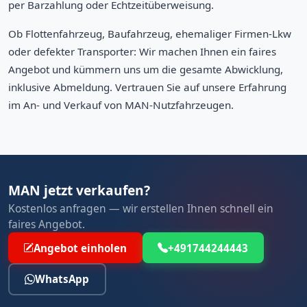
per Barzahlung oder Echtzeitüberweisung.
Ob Flottenfahrzeug, Baufahrzeug, ehemaliger Firmen-Lkw
oder defekter Transporter: Wir machen Ihnen ein faires
Angebot und kümmern uns um die gesamte Abwicklung,
inklusive Abmeldung. Vertrauen Sie auf unsere Erfahrung
im An- und Verkauf von MAN-Nutzfahrzeugen.
MAN jetzt verkaufen?
Kostenlos anfragen — wir erstellen Ihnen schnell ein
faires Angebot.
Angebot einholen
+491744244443
WhatsApp