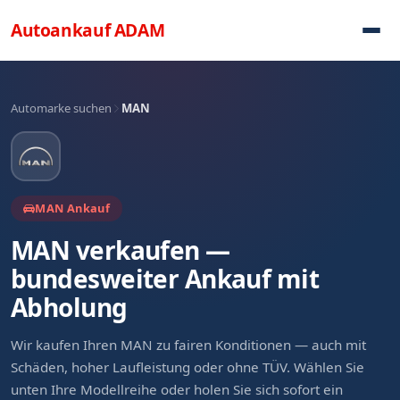
Direkt zum Inhalt
Autoankauf
ADAM
Automarke suchen
MAN
MAN Ankauf
MAN verkaufen —
bundesweiter Ankauf mit
Abholung
Wir kaufen Ihren MAN zu fairen Konditionen — auch mit
Schäden, hoher Laufleistung oder ohne TÜV. Wählen Sie
unten Ihre Modellreihe oder holen Sie sich sofort ein