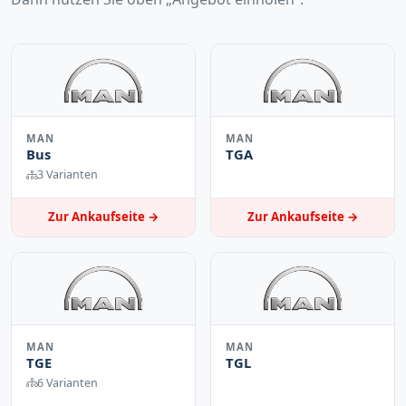
MAN
MAN
Bus
TGA
3 Varianten
Zur Ankaufseite →
Zur Ankaufseite →
MAN
MAN
TGE
TGL
6 Varianten