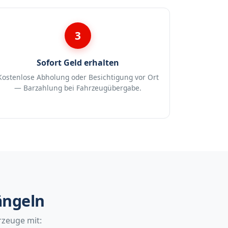
3
Sofort Geld erhalten
Kostenlose Abholung oder Besichtigung vor Ort
— Barzahlung bei Fahrzeugübergabe.
ängeln
rzeuge mit: