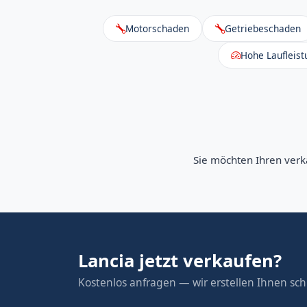
Motorschaden
Getriebeschaden
Hohe Laufleist
Sie möchten Ihren verk
Lancia jetzt verkaufen?
Kostenlos anfragen — wir erstellen Ihnen schn