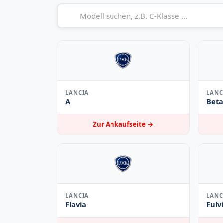
LANCIA
LANC
A
Beta
Zur Ankaufseite →
LANCIA
LANC
Flavia
Fulv