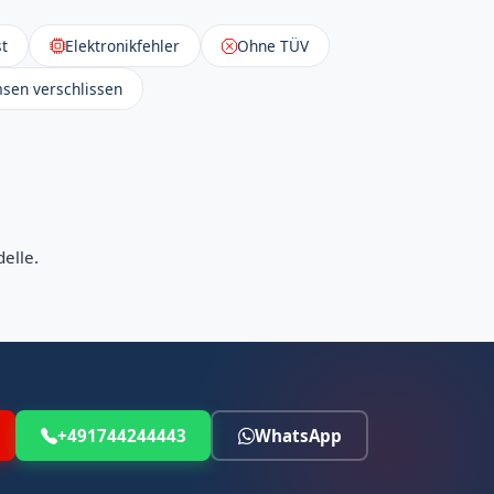
t
Elektronikfehler
Ohne TÜV
sen verschlissen
elle.
+491744244443
WhatsApp