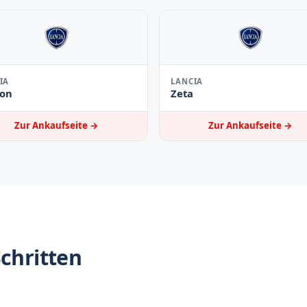
IA
LANCIA
lon
Zeta
Zur Ankaufseite →
Zur Ankaufseite →
Schritten