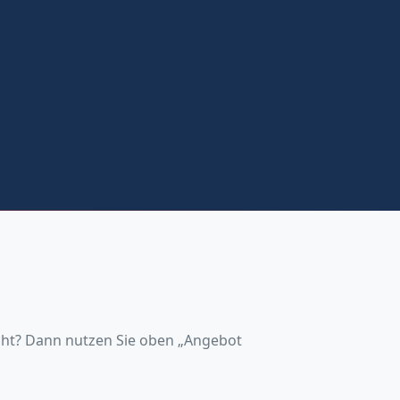
icht? Dann nutzen Sie oben „Angebot