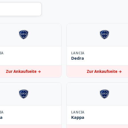
IA
LANCIA
Dedra
Zur Ankaufseite →
Zur Ankaufseite →
IA
LANCIA
ia
Kappa