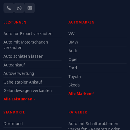
LEISTUNGEN
AUTOMARKEN
Auto für Export verkaufen
VW
Auto mit Motorschaden
BMW
verkaufen
Audi
Auto schätzen lassen
Opel
Autoankauf
Ford
Autoverwertung
Toyota
Gabelstapler Ankauf
Skoda
Geländewagen verkaufen
Alle Marken
Alle Leistungen
STANDORTE
RATGEBER
Dortmund
Auto mit Schaltproblemen
verkaufen - Reparatur oder