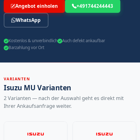
Angebot einholen
+491744244443
WhatsApp
Kostenlos & unverbindlich
Auch defekt ankaufbar
Barzahlung vor Ort
VARIANTEN
Isuzu MU Varianten
2 Varianten — nach der Auswahl geht es direkt mit
Ihrer Ankaufsanfrage weiter.