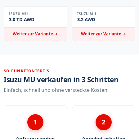
ISUZU MU
ISUZU MU
3.0 TD AWD
3.2 AWD
Weiter zur Variante →
Weiter zur Variante →
SO FUNKTIONIERT'S
Isuzu MU verkaufen in 3 Schritten
Einfach, schnell und ohne versteckte Kosten
1
2
Anfrage senden
Angebot erhalten