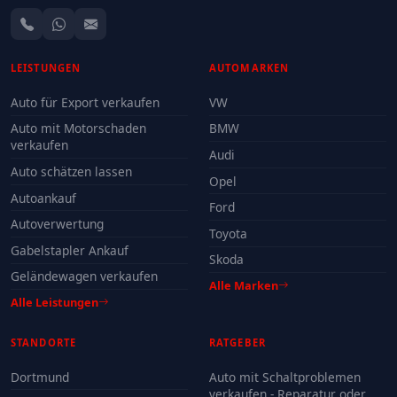
LEISTUNGEN
AUTOMARKEN
Auto für Export verkaufen
VW
Auto mit Motorschaden
BMW
verkaufen
Audi
Auto schätzen lassen
Opel
Autoankauf
Ford
Autoverwertung
Toyota
Gabelstapler Ankauf
Skoda
Geländewagen verkaufen
Alle Marken
Alle Leistungen
STANDORTE
RATGEBER
Dortmund
Auto mit Schaltproblemen
verkaufen - Reparatur oder