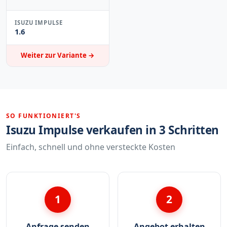
ISUZU IMPULSE
1.6
Weiter zur Variante →
SO FUNKTIONIERT'S
Isuzu Impulse verkaufen in 3 Schritten
Einfach, schnell und ohne versteckte Kosten
1
2
Anfrage senden
Angebot erhalten