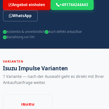
Angebot einholen
+491744244443
WhatsApp
Kostenlos & unverbindlich
Auch defekt ankaufbar
Barzahlung vor Ort
VARIANTEN
Isuzu Impulse Varianten
1 Variante — nach der Auswahl geht es direkt mit Ihrer
Ankaufsanfrage weiter.