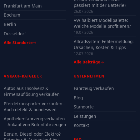
passiert mit der Batterie?
Frankfurt am Main
26.07.2026
Bochum
VW halbiert Modellpalette:
Berlin
Welche Modelle profitieren?
19.07.2026
Düsseldorf
Allradsystem Fehlermeldung:
Alle Standorte
Ursachen, Kosten & Tipps
12.07.2026
Alle Beiträge
ANKAUF-RATGEBER
UNTERNEHMEN
Autos aus Insolvenz &
Fahrzeug verkaufen
Firmenauflösung verkaufen
Blog
Pferdetransporter verkaufen -
Standorte
Auch defekt & bundesweit
Leistungen
Apothekenfahrzeug verkaufen
| Ankauf von Botenfahrzeugen
Kontakt
Benzin, Diesel oder Elektro?
Ratgeber & Autoankauf bei
FAQ