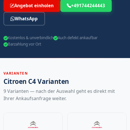
Angebot einholen
+491744244443
WhatsApp
Kostenlos & unverbindlich
Auch defekt ankaufbar
Barzahlung vor Ort
VARIANTEN
Citroen C4 Varianten
9 Varianten — nach der Auswahl geht es direkt mit
Ihrer Ankaufsanfrage weiter.