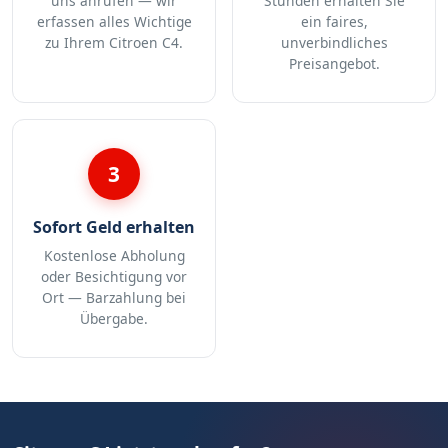
uns anrufen — wir
Stunden erhalten Sie
erfassen alles Wichtige
ein faires,
zu Ihrem Citroen C4.
unverbindliches
Preisangebot.
3
Sofort Geld erhalten
Kostenlose Abholung
oder Besichtigung vor
Ort — Barzahlung bei
Übergabe.