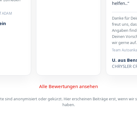
helfen..“
f ADAM
Danke für Dei
ein
freut uns, das
Angaben find
Deinen Vorsc
wir gerne auf.
Team Autoank
U. aus Ben
CHRYSLER C
Alle Bewertungen ansehen
 sind anonymisiert oder gekürzt. Hier erscheinen Beiträge erst, wenn wir s
haben.