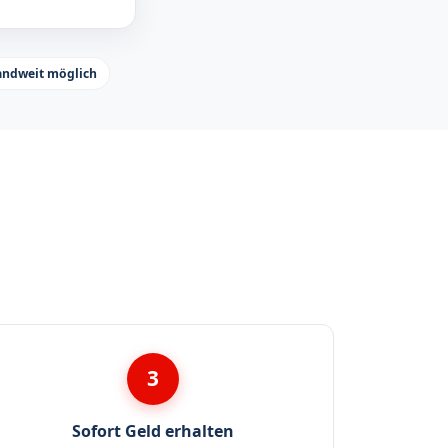
andweit möglich
3
Sofort Geld erhalten