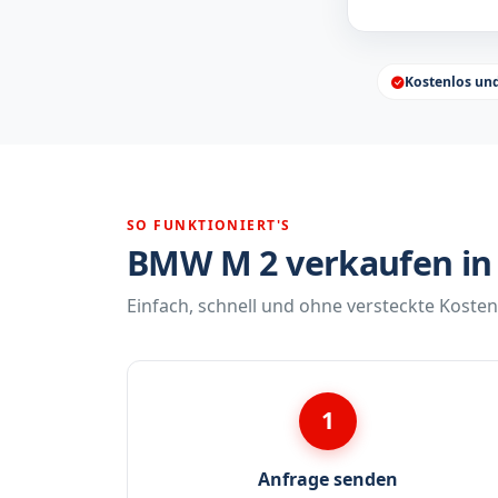
Kostenlos un
SO FUNKTIONIERT'S
BMW M 2 verkaufen in 
Einfach, schnell und ohne versteckte Kosten
1
Anfrage senden