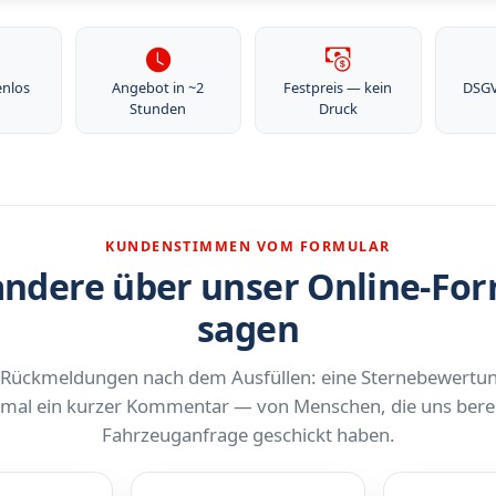
enlos
Angebot in ~2
Festpreis — kein
DSG
Stunden
Druck
KUNDENSTIMMEN VOM FORMULAR
ndere über unser Online-Fo
sagen
 Rückmeldungen nach dem Ausfüllen: eine Sternebewertu
al ein kurzer Kommentar — von Menschen, die uns berei
Fahrzeuganfrage geschickt haben.