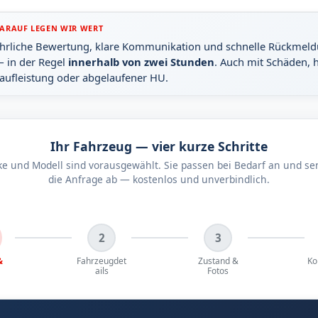
ARAUF LEGEN WIR WERT
hrliche Bewertung, klare Kommunikation und schnelle Rückmel
 in der Regel
innerhalb von zwei Stunden
. Auch mit Schäden, 
aufleistung oder abgelaufener HU.
Ihr Fahrzeug — vier kurze Schritte
e und Modell sind vorausgewählt. Sie passen bei Bedarf an und s
die Anfrage ab — kostenlos und unverbindlich.
2
3
&
Fahrzeugdet
Zustand &
Ko
ails
Fotos