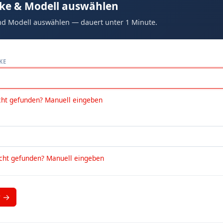
ke & Modell auswählen
d Modell auswählen — dauert unter 1 Minute.
KE
cht gefunden? Manuell eingeben
icht gefunden? Manuell eingeben