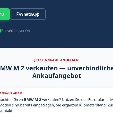
43
WhatsApp
Barzahlung vor Ort
JETZT ANKAUF ANFRAGEN
MW M 2 verkaufen — unverbindlich
Ankaufangebot
ANKAUF ADAM
möchten Ihren
BMW M 2
verkaufen? Nutzen Sie das Formular — 
Modell sind bereits eingetragen, Sie ergänzen Kilometerstand, Zu
Kontakt.