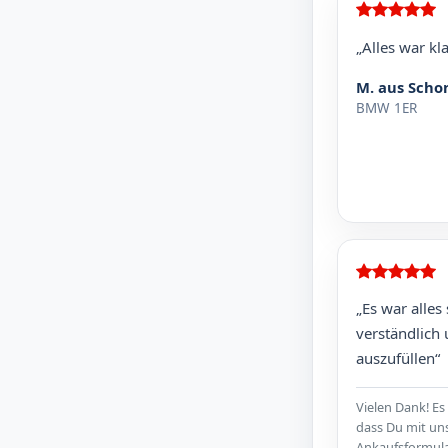
„Alles war kla
M. aus Sch
BMW 1ER
„Es war alles
verständlich 
auszufüllen“
Vielen Dank! Es
dass Du mit u
Ankaufsformula