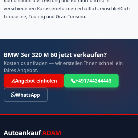
Kombination aus Leistung und Komfort und ist in
verschiedenen Karosserieformen erhältlich, einschließlich
Limousine, Touring und Gran Turismo.
BMW 3er 320 M 60 jetzt verkaufen?
Kostenlos anfragen — wir erstellen Ihnen schnell ein
faires Angebot.
Angebot einholen
+491744244443
WhatsApp
Autoankauf
ADAM