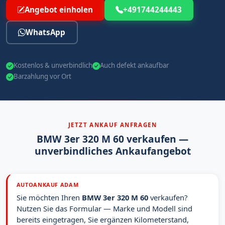
Angebot einholen
+491744244443
WhatsApp
Kostenlos & unverbindlich
Auch defekt ankaufbar
Barzahlung vor Ort
JETZT ANKAUF ANFRAGEN
BMW 3er 320 M 60 verkaufen —
unverbindliches Ankaufangebot
AUTOANKAUF ADAM
Sie möchten Ihren
BMW 3er 320 M 60
verkaufen?
Nutzen Sie das Formular — Marke und Modell sind
bereits eingetragen, Sie ergänzen Kilometerstand,