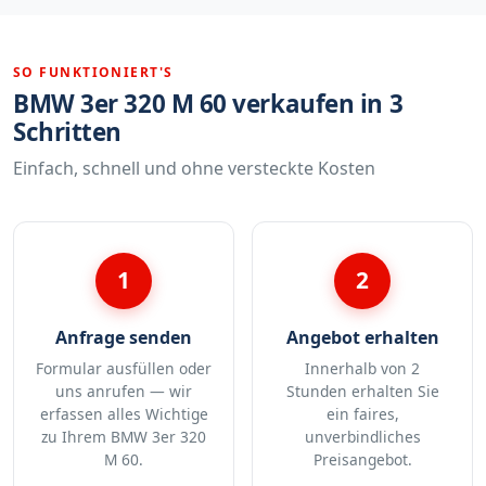
SO FUNKTIONIERT'S
BMW 3er 320 M 60 verkaufen in 3
Schritten
Einfach, schnell und ohne versteckte Kosten
1
2
Anfrage senden
Angebot erhalten
Formular ausfüllen oder
Innerhalb von 2
uns anrufen — wir
Stunden erhalten Sie
erfassen alles Wichtige
ein faires,
zu Ihrem BMW 3er 320
unverbindliches
M 60.
Preisangebot.