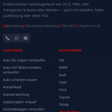
Professioneller Fahrzeugankauf seit 2013. PKW, LKW,
Transporter & Busse aller Marken — auch mit Schäden, hoher
Laufleistung oder ohne TÜV.
Barzahlung
Kostenlose Abholung
Seit 2013
Angebot in 2h
LEISTUNGEN
AUTOMARKEN
Auto für Export verkaufen
VW
Auto mit Motorschaden
BMW
verkaufen
Audi
Auto schätzen lassen
Opel
Autoankauf
Ford
Autoverwertung
Toyota
Gabelstapler Ankauf
Skoda
Geländewagen verkaufen
Alle Marken