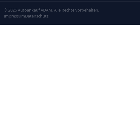
© 2026 Autoankauf ADAM. Alle Rechte vorbehalten.
Impressum
Datenschutz