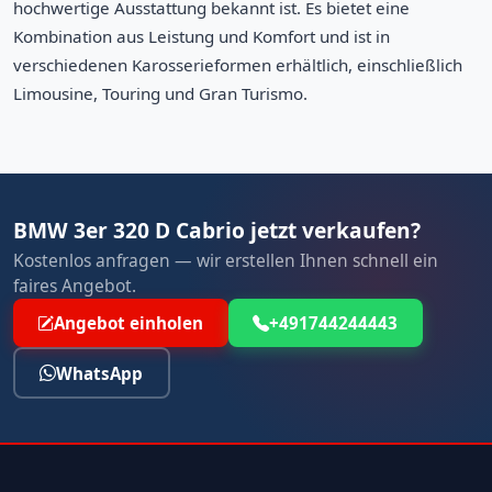
hochwertige Ausstattung bekannt ist. Es bietet eine
Kombination aus Leistung und Komfort und ist in
verschiedenen Karosserieformen erhältlich, einschließlich
Limousine, Touring und Gran Turismo.
BMW 3er 320 D Cabrio jetzt verkaufen?
Kostenlos anfragen — wir erstellen Ihnen schnell ein
faires Angebot.
Angebot einholen
+491744244443
WhatsApp