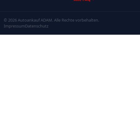
© 2026 Autoankauf ADAM. Alle Rechte vorbehalten.
Impressum
Datenschutz