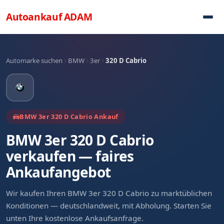
Direkt zum Inhalt
Autoankauf
ADAM
Automarke suchen
BMW
3er
320 D Cabrio
BMW 3er 320 D Cabrio Ankauf
BMW 3er 320 D Cabrio
verkaufen — faires
Ankaufangebot
Wir kaufen Ihren BMW 3er 320 D Cabrio zu marktüblichen
Konditionen — deutschlandweit, mit Abholung. Starten Sie
unten Ihre kostenlose Ankaufsanfrage.