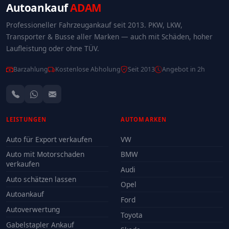
Autoankauf
ADAM
Professioneller Fahrzeugankauf seit 2013. PKW, LKW,
Transporter & Busse aller Marken — auch mit Schäden, hoher
Laufleistung oder ohne TÜV.
Barzahlung
Kostenlose Abholung
Seit 2013
Angebot in 2h
LEISTUNGEN
AUTOMARKEN
Auto für Export verkaufen
VW
Auto mit Motorschaden
BMW
verkaufen
Audi
Auto schätzen lassen
Opel
Autoankauf
Ford
Autoverwertung
Toyota
Gabelstapler Ankauf