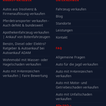
ANKAUF-RATGEBER
UNTERNEHMEN
Autos aus Insolvenz &
Fahrzeug verkaufen
Firmenauflösung verkaufen
Blog
Pferdetransporter verkaufen -
Standorte
Auch defekt & bundesweit
Leistungen
Apothekenfahrzeug verkaufen
| Ankauf von Botenfahrzeugen
Kontakt
Benzin, Diesel oder Elektro?
Ratgeber & Autoankauf bei
FAQ
Autoankauf ADAM
Allgemeine Fragen
Wohnmobil mit Wasser- oder
Hagelschaden verkaufen
Auto für die Jagd verkaufen
Auto mit H-Kennzeichen
Auto mit H-Kennzeichen
verkaufen | Faire Bewertung
verkaufen
Auto mit Motor- und
Getriebeschaden verkaufen
Auto mit Unfallschaden
verkaufen
Alle FAQ