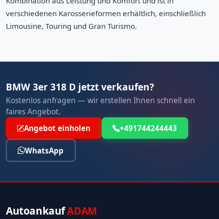
Kombination aus Leistung und Komfort und ist in
verschiedenen Karosserieformen erhältlich, einschließlich
Limousine, Touring und Gran Turismo.
BMW 3er 318 D jetzt verkaufen?
Kostenlos anfragen — wir erstellen Ihnen schnell ein
faires Angebot.
Angebot einholen
+491744244443
WhatsApp
Autoankauf
ADAM