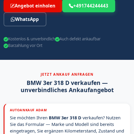
Angebot einholen
+491744244443
WhatsApp
Kostenlos & unverbindlich
Auch defekt ankaufbar
Barzahlung vor Ort
JETZT ANKAUF ANFRAGEN
BMW 3er 318 D verkaufen —
unverbindliches Ankaufangebot
AUTOANKAUF ADAM
Sie möchten Ihren
BMW 3er 318 D
verkaufen? Nutzen
Sie das Formular — Marke und Modell sind bereits
eingetragen, Sie ergänzen Kilometerstand, Zustand und