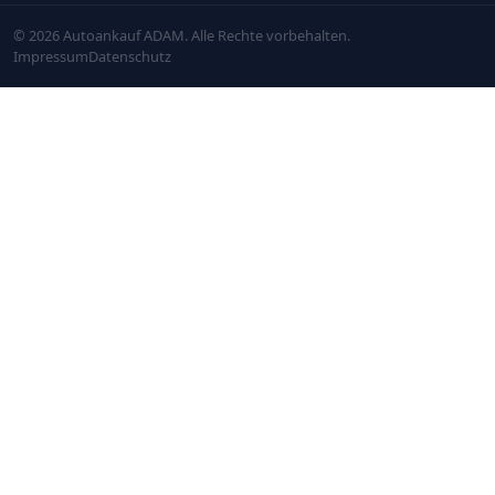
© 2026 Autoankauf ADAM. Alle Rechte vorbehalten.
Impressum
Datenschutz