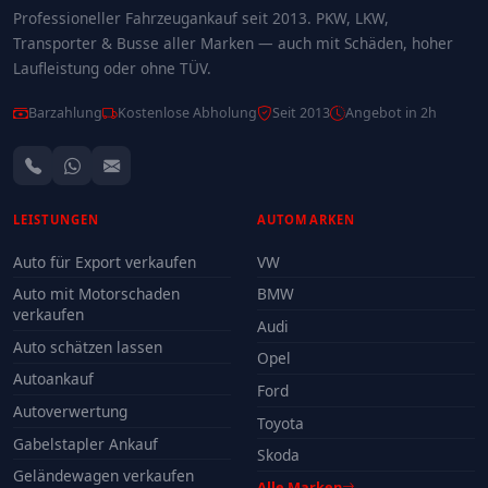
Professioneller Fahrzeugankauf seit 2013. PKW, LKW,
Transporter & Busse aller Marken — auch mit Schäden, hoher
Laufleistung oder ohne TÜV.
Barzahlung
Kostenlose Abholung
Seit 2013
Angebot in 2h
LEISTUNGEN
AUTOMARKEN
Auto für Export verkaufen
VW
Auto mit Motorschaden
BMW
verkaufen
Audi
Auto schätzen lassen
Opel
Autoankauf
Ford
Autoverwertung
Toyota
Gabelstapler Ankauf
Skoda
Geländewagen verkaufen
Alle Marken