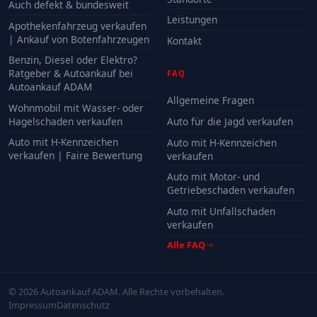
Auch defekt & bundesweit
Leistungen
Apothekenfahrzeug verkaufen
| Ankauf von Botenfahrzeugen
Kontakt
Benzin, Diesel oder Elektro?
Ratgeber & Autoankauf bei
FAQ
Autoankauf ADAM
Allgemeine Fragen
Wohnmobil mit Wasser- oder
Hagelschaden verkaufen
Auto für die Jagd verkaufen
Auto mit H-Kennzeichen
Auto mit H-Kennzeichen
verkaufen | Faire Bewertung
verkaufen
Auto mit Motor- und
Getriebeschaden verkaufen
Auto mit Unfallschaden
verkaufen
Alle FAQ
© 2026 Autoankauf ADAM. Alle Rechte vorbehalten.
Impressum
Datenschutz