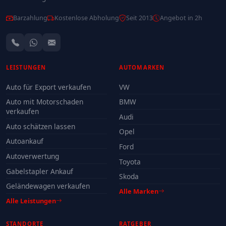
Barzahlung
Kostenlose Abholung
Seit 2013
Angebot in 2h
LEISTUNGEN
AUTOMARKEN
Auto für Export verkaufen
VW
Auto mit Motorschaden
BMW
verkaufen
Audi
Auto schätzen lassen
Opel
Autoankauf
Ford
Autoverwertung
Toyota
Gabelstapler Ankauf
Skoda
Geländewagen verkaufen
Alle Marken
Alle Leistungen
STANDORTE
RATGEBER