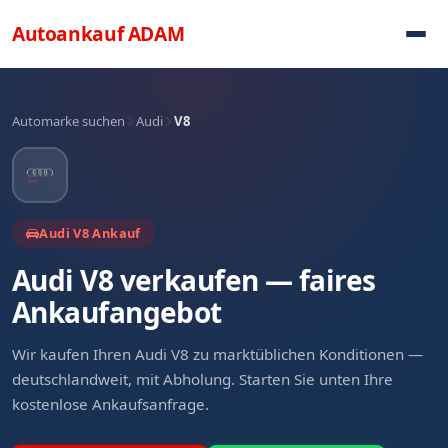
Direkt zum Inhalt
Autoankauf
ADAM
Automarke suchen
Audi
V8
Audi V8 Ankauf
Audi V8 verkaufen — faires
Ankaufangebot
Wir kaufen Ihren Audi V8 zu marktüblichen Konditionen —
deutschlandweit, mit Abholung. Starten Sie unten Ihre
kostenlose Ankaufsanfrage.