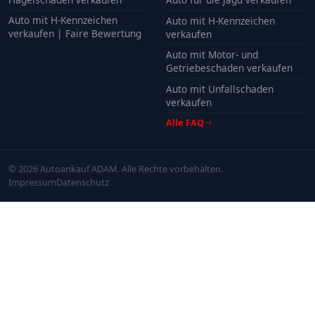
Auto mit H-Kennzeichen
Auto mit H-Kennzeichen
verkaufen | Faire Bewertung
verkaufen
Auto mit Motor- und
Getriebeschaden verkaufen
Auto mit Unfallschaden
verkaufen
Alle FAQ
© 2026 Autoankauf ADAM. Alle Rechte vorbehalten.
Impressum
Datenschutz