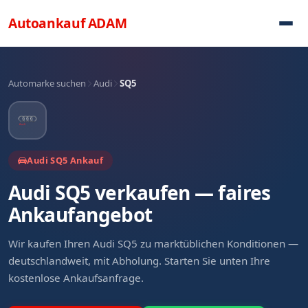
Direkt zum Inhalt
Autoankauf
ADAM
Automarke suchen
Audi
SQ5
Audi SQ5 Ankauf
Audi SQ5 verkaufen — faires
Ankaufangebot
Wir kaufen Ihren Audi SQ5 zu marktüblichen Konditionen —
deutschlandweit, mit Abholung. Starten Sie unten Ihre
kostenlose Ankaufsanfrage.