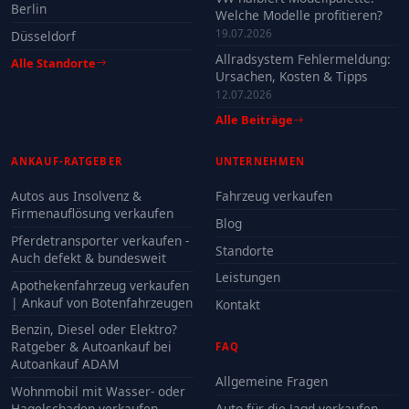
Berlin
Welche Modelle profitieren?
19.07.2026
Düsseldorf
Allradsystem Fehlermeldung:
Alle Standorte
Ursachen, Kosten & Tipps
12.07.2026
Alle Beiträge
ANKAUF-RATGEBER
UNTERNEHMEN
Autos aus Insolvenz &
Fahrzeug verkaufen
Firmenauflösung verkaufen
Blog
Pferdetransporter verkaufen -
Standorte
Auch defekt & bundesweit
Leistungen
Apothekenfahrzeug verkaufen
| Ankauf von Botenfahrzeugen
Kontakt
Benzin, Diesel oder Elektro?
Ratgeber & Autoankauf bei
FAQ
Autoankauf ADAM
Allgemeine Fragen
Wohnmobil mit Wasser- oder
Hagelschaden verkaufen
Auto für die Jagd verkaufen