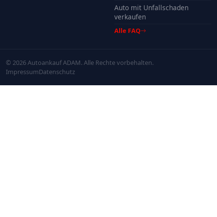
Auto mit Unfallschaden
verkaufen
Alle FAQ
© 2026 Autoankauf ADAM. Alle Rechte vorbehalten.
Impressum
Datenschutz