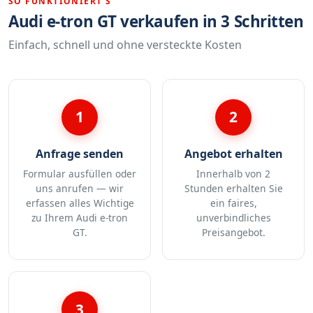
SO FUNKTIONIERT'S
Audi e-tron GT verkaufen in 3 Schritten
Einfach, schnell und ohne versteckte Kosten
1
2
Anfrage senden
Angebot erhalten
Formular ausfüllen oder
Innerhalb von 2
uns anrufen — wir
Stunden erhalten Sie
erfassen alles Wichtige
ein faires,
zu Ihrem Audi e-tron
unverbindliches
GT.
Preisangebot.
3