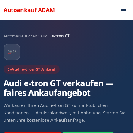
Direkt zum Inhalt
Autoankauf
ADAM
Automarke suchen
Audi
e-tron GT
Audi e-tron GT Ankauf
Audi e-tron GT verkaufen —
faires Ankaufangebot
Wir kaufen Ihren Audi e-tron GT zu marktüblichen
Konditionen — deutschlandweit, mit Abholung. Starten Sie
unten Ihre kostenlose Ankaufsanfrage.