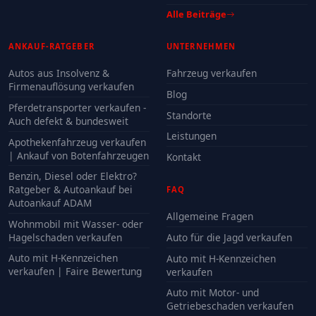
Alle Beiträge
ANKAUF-RATGEBER
UNTERNEHMEN
Autos aus Insolvenz &
Fahrzeug verkaufen
Firmenauflösung verkaufen
Blog
Pferdetransporter verkaufen -
Standorte
Auch defekt & bundesweit
Leistungen
Apothekenfahrzeug verkaufen
| Ankauf von Botenfahrzeugen
Kontakt
Benzin, Diesel oder Elektro?
Ratgeber & Autoankauf bei
FAQ
Autoankauf ADAM
Allgemeine Fragen
Wohnmobil mit Wasser- oder
Hagelschaden verkaufen
Auto für die Jagd verkaufen
Auto mit H-Kennzeichen
Auto mit H-Kennzeichen
verkaufen | Faire Bewertung
verkaufen
Auto mit Motor- und
Getriebeschaden verkaufen