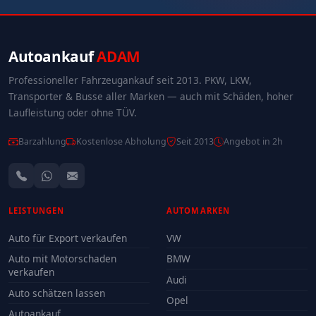
Autoankauf
ADAM
Professioneller Fahrzeugankauf seit 2013. PKW, LKW,
Transporter & Busse aller Marken — auch mit Schäden, hoher
Laufleistung oder ohne TÜV.
Barzahlung
Kostenlose Abholung
Seit 2013
Angebot in 2h
LEISTUNGEN
AUTOMARKEN
Auto für Export verkaufen
VW
Auto mit Motorschaden
BMW
verkaufen
Audi
Auto schätzen lassen
Opel
Autoankauf