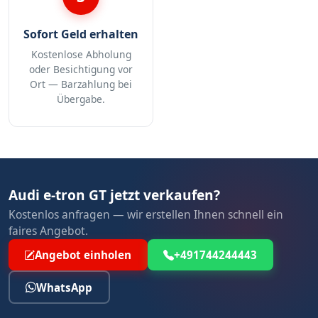
Sofort Geld erhalten
Kostenlose Abholung
oder Besichtigung vor
Ort — Barzahlung bei
Übergabe.
Audi e-tron GT jetzt verkaufen?
Kostenlos anfragen — wir erstellen Ihnen schnell ein
faires Angebot.
Angebot einholen
+491744244443
WhatsApp