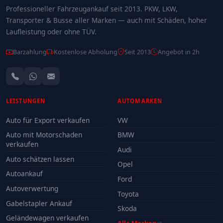
Professioneller Fahrzeugankauf seit 2013. PKW, LKW,
Transporter & Busse aller Marken — auch mit Schäden, hoher
Laufleistung oder ohne TÜV.
Barzahlung
Kostenlose Abholung
Seit 2013
Angebot in 2h
LEISTUNGEN
AUTOMARKEN
Auto für Export verkaufen
VW
Auto mit Motorschaden
BMW
verkaufen
Audi
Auto schätzen lassen
Opel
Autoankauf
Ford
Autoverwertung
Toyota
Gabelstapler Ankauf
Skoda
Geländewagen verkaufen
Alle Marken