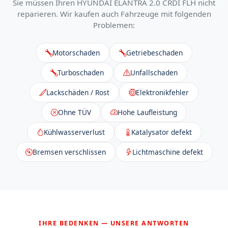
Sie müssen Ihren HYUNDAI ELANTRA 2.0 CRDI FLH nicht
reparieren. Wir kaufen auch Fahrzeuge mit folgenden
Problemen:
Motorschaden
Getriebeschaden
Turboschaden
Unfallschaden
Lackschäden / Rost
Elektronikfehler
Ohne TÜV
Hohe Laufleistung
Kühlwasserverlust
Katalysator defekt
Bremsen verschlissen
Lichtmaschine defekt
IHRE BEDENKEN — UNSERE ANTWORTEN