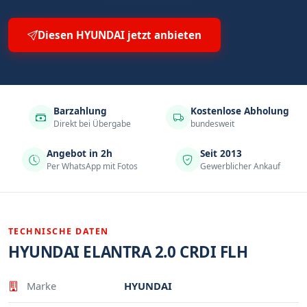
Diesen HYUNDAI jetzt anbieten
Barzahlung
Kostenlose Abholung
Direkt bei Übergabe
bundesweit
Angebot in 2h
Seit 2013
Per WhatsApp mit Fotos
Gewerblicher Ankauf
TECHNISCHE DATEN
HYUNDAI ELANTRA 2.0 CRDI FLH
Eigenschaft
Wert
Marke
HYUNDAI