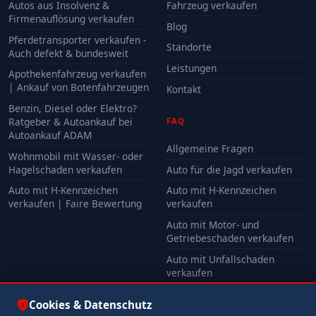
Autos aus Insolvenz &
Fahrzeug verkaufen
Firmenauflösung verkaufen
Blog
Pferdetransporter verkaufen -
Standorte
Auch defekt & bundesweit
Leistungen
Apothekenfahrzeug verkaufen
| Ankauf von Botenfahrzeugen
Kontakt
Benzin, Diesel oder Elektro?
Ratgeber & Autoankauf bei
FAQ
Autoankauf ADAM
Allgemeine Fragen
Wohnmobil mit Wasser- oder
Hagelschaden verkaufen
Auto für die Jagd verkaufen
Auto mit H-Kennzeichen
Auto mit H-Kennzeichen
verkaufen | Faire Bewertung
verkaufen
Auto mit Motor- und
Getriebeschaden verkaufen
Auto mit Unfallschaden
verkaufen
Alle FAQ
Cookies & Datenschutz